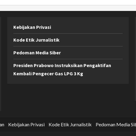
Kebijakan Privasi
Kode Etik Jurnalistik
Pedoman Media Siber
Presiden Prabowo Instruksikan Pengaktifan
Kembali Pengecer Gas LPG 3 Kg
an
Kebijakan Privasi
Kode Etik Jurnalistik
Pedoman Media Si