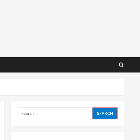
Search
for: