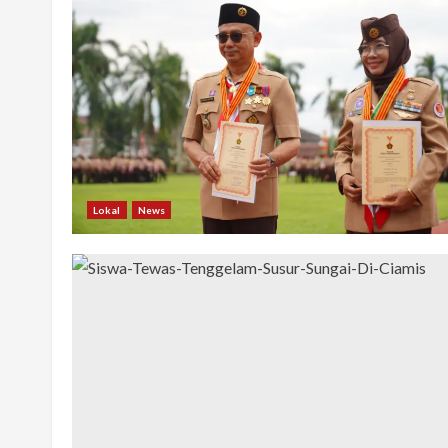
Lokal
News