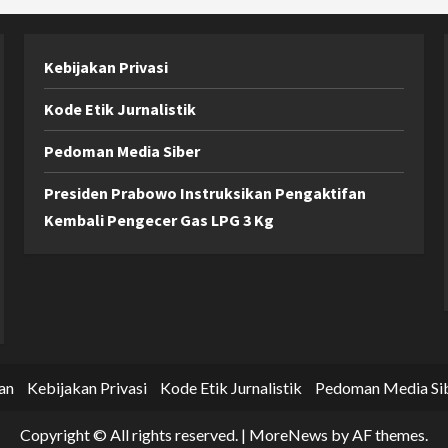
Kebijakan Privasi
Kode Etik Jurnalistik
Pedoman Media Siber
Presiden Prabowo Instruksikan Pengaktifan
Kembali Pengecer Gas LPG 3 Kg
an
Kebijakan Privasi
Kode Etik Jurnalistik
Pedoman Media Si
Copyright © All rights reserved.
|
MoreNews
by AF themes.