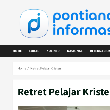
Skip
to
content
HOME
LOKAL
KULINER
NASIONAL
INTERNASIO
Home
Retret Pelajar Kristen
Retret Pelajar Krist