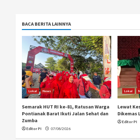
BACA BERITA LAINNYA
Lokal
News
Lokal
Semarak HUT RI ke-81, Ratusan Warga
Lewat Kes
Pontianak Barat Ikuti Jalan Sehat dan
Dikemas L
Zumba
Editor PI
Editor PI
07/08/2026