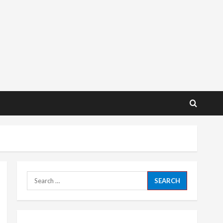
Search
for: