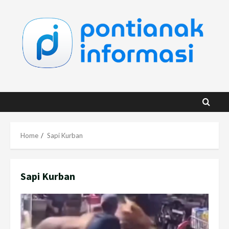
Skip
to
content
Home
Sapi Kurban
Sapi Kurban