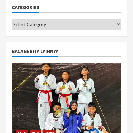
CATEGORIES
Categories
BACA BERITA LAINNYA
Lokal
News
Sports