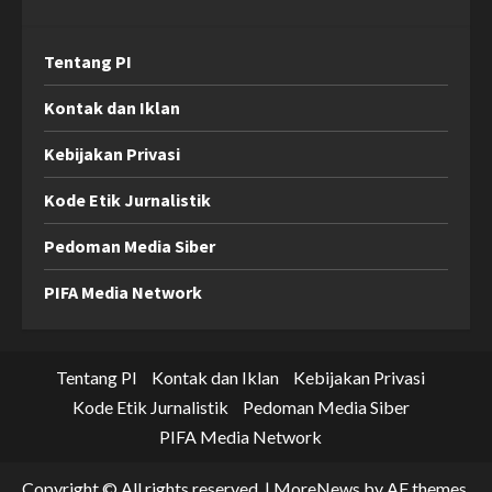
Tentang PI
Kontak dan Iklan
Kebijakan Privasi
Kode Etik Jurnalistik
Pedoman Media Siber
PIFA Media Network
Tentang PI
Kontak dan Iklan
Kebijakan Privasi
Kode Etik Jurnalistik
Pedoman Media Siber
PIFA Media Network
Copyright © All rights reserved.
|
MoreNews
by AF themes.