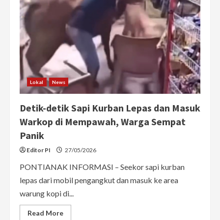
Lokal
News
Detik-detik Sapi Kurban Lepas dan Masuk
Warkop di Mempawah, Warga Sempat
Panik
Editor PI
27/05/2026
PONTIANAK INFORMASI – Seekor sapi kurban
lepas dari mobil pengangkut dan masuk ke area
warung kopi di...
Read
Read More
more