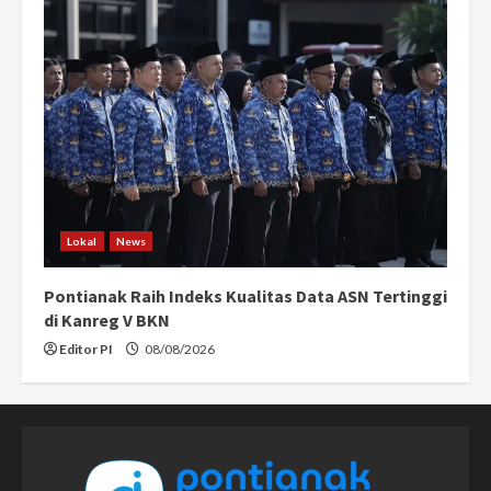
Lokal
News
Pontianak Raih Indeks Kualitas Data ASN Tertinggi
di Kanreg V BKN
Editor PI
08/08/2026