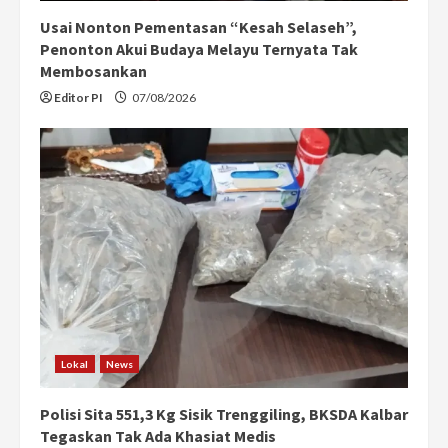
Usai Nonton Pementasan “Kesah Selaseh”,
Penonton Akui Budaya Melayu Ternyata Tak
Membosankan
Editor PI
07/08/2026
Lokal
News
Polisi Sita 551,3 Kg Sisik Trenggiling, BKSDA Kalbar
Tegaskan Tak Ada Khasiat Medis