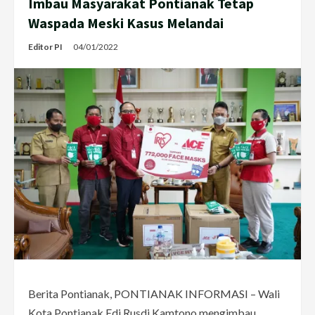
Imbau Masyarakat Pontianak Tetap
Waspada Meski Kasus Melandai
Editor PI
04/01/2022
Berita Pontianak, PONTIANAK INFORMASI – Wali
Kota Pontianak Edi Rusdi Kamtono mengimbau