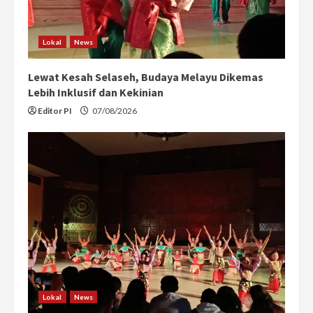
Lokal
News
Lewat Kesah Selaseh, Budaya Melayu Dikemas
Lebih Inklusif dan Kekinian
Editor PI
07/08/2026
Lokal
News