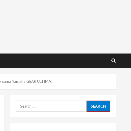
t Bersama Yamaha GEAR ULTIMA!
Search
for: