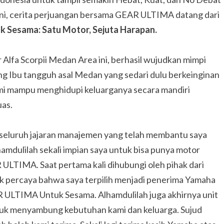
 ini, cerita perjuangan bersama GEAR ULTIMA datang dari
 Sesama: Satu Motor, Sejuta Harapan.
Alfa Scorpii Medan Area ini, berhasil wujudkan mimpi
ng Ibu tangguh asal Medan yang sedari dulu berkeinginan
mi mampu menghidupi keluarganya secara mandiri
uas.
seluruh jajaran manajemen yang telah membantu saya
amdulilah sekali impian saya untuk bisa punya motor
LTIMA. Saat pertama kali dihubungi oleh pihak dari
k percaya bahwa saya terpilih menjadi penerima Yamaha
ULTIMA Untuk Sesama. Alhamdulilah juga akhirnya unit
untuk menyambung kebutuhan kami dan keluarga. Sujud