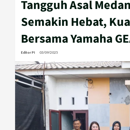
Tangguh Asal Medan 
Semakin Hebat, Kua
Bersama Yamaha GE
Editor PI
03/09/2025