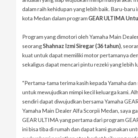
dalam raih kehidupan yang lebih baik. Baru-baru
kota Medan dalam program
GEAR ULTIMA Untuk
Program yang dimotori oleh Yamaha Main Dealer 
seorang
Shahnaz Izmi Siregar (36 tahun)
, seora
kuat untuk dapat memiliki motor pertamanya de
sekaligus dapat mencari pintu rezeki yang lebih l
“Pertama-tama terima kasih kepada Yamaha dan 
untuk mewujudkan mimpi kecil keluarga kami. Alh
sendiri dapat diwujudkan bersama Yamaha GEAR U
Yamaha Main Dealer Alfa Scorpii Medan, saya ga
GEAR ULTIMA yang pertama dari program GEAR 
ini bisa tiba di rumah dan dapat kami gunakan 