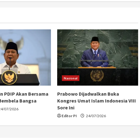
Nasional
in PDIP Akan Bersama
Prabowo Dijadwalkan Buka
Membela Bangsa
Kongres Umat Islam Indonesia VIII
Sore Ini
4/07/2026
Editor PI
24/07/2026