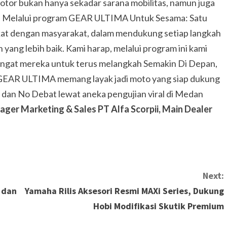
otor bukan hanya sekadar sarana mobilitas, namun juga
. Melalui program GEAR ULTIMA Untuk Sesama: Satu
dekat dengan masyarakat, dalam mendukung setiap langkah
ang lebih baik. Kami harap, melalui program ini kami
ngat mereka untuk terus melangkah Semakin Di Depan,
EAR ULTIMA memang layak jadi moto yang siap dukung
, dan No Debat lewat aneka pengujian viral di Medan
nager Marketing & Sales PT Alfa Scorpii, Main Dealer
Next:
l dan
Yamaha Rilis Aksesori Resmi MAXi Series, Dukung
Hobi Modifikasi Skutik Premium