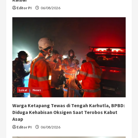
Editor PI
06/08/2026
Lokal
News
Warga Ketapang Tewas di Tengah Karhutla, BPBD:
Diduga Kehabisan Oksigen Saat Terobos Kabut
Asap
Editor PI
06/08/2026