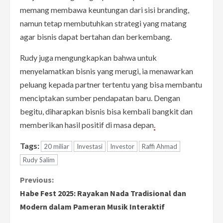
memang membawa keuntungan dari sisi branding,
namun tetap membutuhkan strategi yang matang
agar bisnis dapat bertahan dan berkembang.
Rudy juga mengungkapkan bahwa untuk
menyelamatkan bisnis yang merugi, ia menawarkan
peluang kepada partner tertentu yang bisa membantu
menciptakan sumber pendapatan baru. Dengan
begitu, diharapkan bisnis bisa kembali bangkit dan
memberikan hasil positif di masa depan
.
Tags:
20 miliar
Investasi
Investor
Raffi Ahmad
Rudy Salim
C
Previous:
Habe Fest 2025: Rayakan Nada Tradisional dan
o
Modern dalam Pameran Musik Interaktif