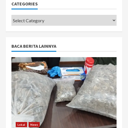
CATEGORIES
Categories
BACA BERITA LAINNYA
Lokal
News