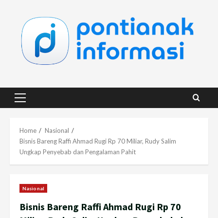
Skip
to
content
Primary
Menu
Home
Nasional
Bisnis Bareng Raffi Ahmad Rugi Rp 70 Miliar, Rudy Salim
Ungkap Penyebab dan Pengalaman Pahit
Nasional
Bisnis Bareng Raffi Ahmad Rugi Rp 70