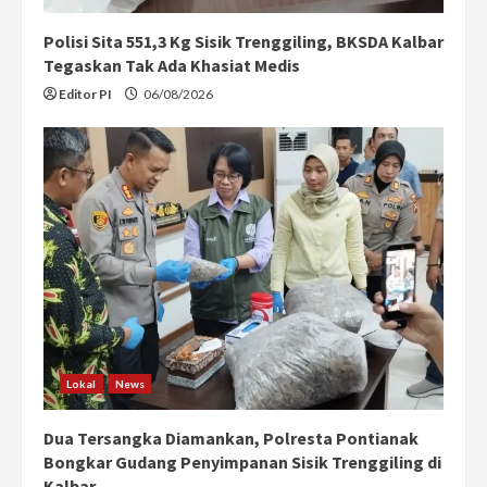
Polisi Sita 551,3 Kg Sisik Trenggiling, BKSDA Kalbar
Tegaskan Tak Ada Khasiat Medis
Editor PI
06/08/2026
Lokal
News
Dua Tersangka Diamankan, Polresta Pontianak
Bongkar Gudang Penyimpanan Sisik Trenggiling di
Kalbar