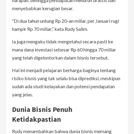
harapan, sehingga pendapatan menurun drastis dan
menyebabkan kerugian besar.
“Di dua tahun untung Rp 20-an miliar, per Januari rugi
hampir Rp 70 miliar,” kata Rudy Salim.
Ia juga mengaku tidak mengetahui secara pasti ke
mana dana investasi sebesar Rp 60 hingga 70 miliar
yang telah digelontorkan dalam bisnis tersebut.
Hal ini menjadi pelajaran berharga baginya tentang
risiko bisnis yang tak selalu bisa diprediksi, meskipun
sudah ada studi kelayakan dan potensi pendapatan
yang jelas.
Dunia Bisnis Penuh
Ketidakpastian
Rudy menambahkan bahwa dunia bisnis memang