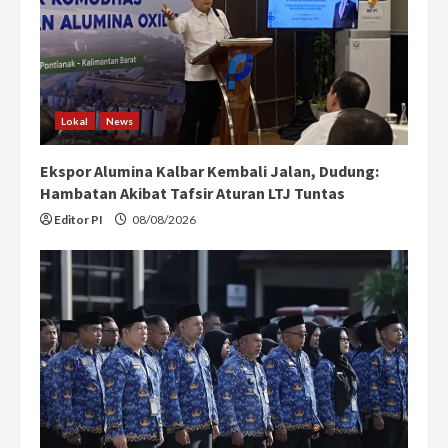
Lokal
News
Ekspor Alumina Kalbar Kembali Jalan, Dudung:
Hambatan Akibat Tafsir Aturan LTJ Tuntas
Editor PI
08/08/2026