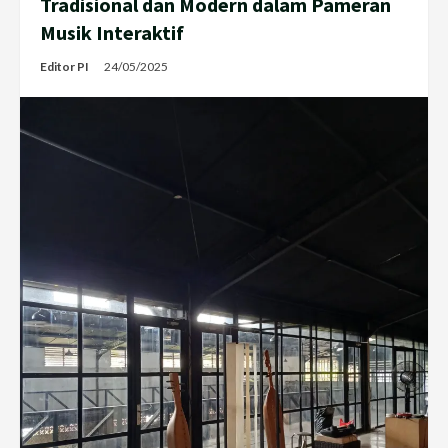
Tradisional dan Modern dalam Pameran
Musik Interaktif
Editor PI
24/05/2025