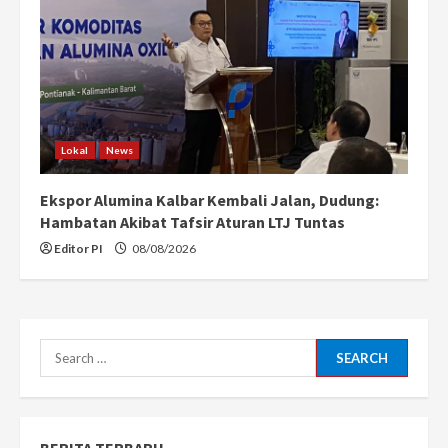
Lokal
News
Ekspor Alumina Kalbar Kembali Jalan, Dudung:
Hambatan Akibat Tafsir Aturan LTJ Tuntas
Editor PI
08/08/2026
Search
for:
BERITA TERBARU