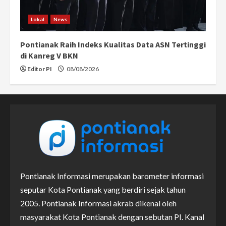
Lokal
News
Pontianak Raih Indeks Kualitas Data ASN Tertinggi
di Kanreg V BKN
Editor PI
08/08/2026
Pontianak Informasi merupakan barometer informasi
seputar Kota Pontianak yang berdiri sejak tahun
2005. Pontianak Informasi akrab dikenal oleh
masyarakat Kota Pontianak dengan sebutan PI. Kanal