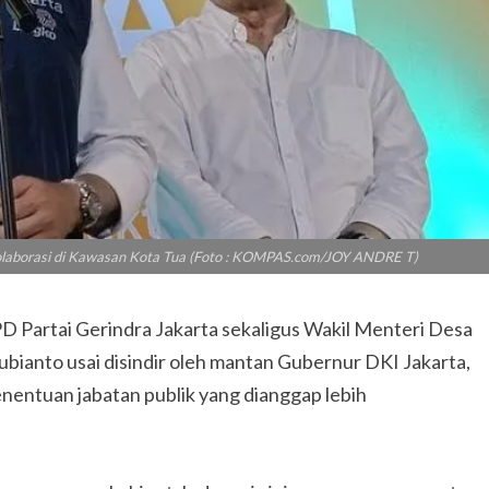
 kolaborasi di Kawasan Kota Tua (Foto : KOMPAS.com/JOY ANDRE T)
PD Partai Gerindra Jakarta sekaligus Wakil Menteri Desa
ianto usai disindir oleh mantan Gubernur DKI Jakarta,
nentuan jabatan publik yang dianggap lebih