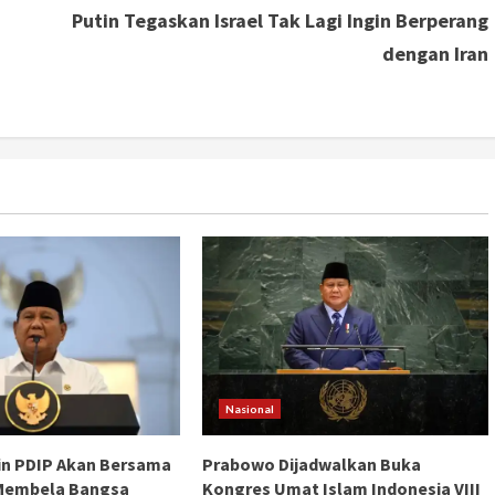
Putin Tegaskan Israel Tak Lagi Ingin Berperang
dengan Iran
Nasional
in PDIP Akan Bersama
Prabowo Dijadwalkan Buka
Membela Bangsa
Kongres Umat Islam Indonesia VIII