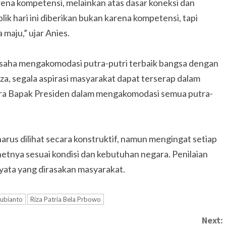
rena kompetensi, melainkan atas dasar koneksi dan
ik hari ini diberikan bukan karena kompetensi, tapi
 maju,” ujar Anies.
aha mengakomodasi putra-putri terbaik bangsa dengan
Riza, segala aspirasi masyarakat dapat terserap dalam
cara Bapak Presiden dalam mengakomodasi semua putra-
arus dilihat secara konstruktif, namun mengingat setiap
etnya sesuai kondisi dan kebutuhan negara. Penilaian
nyata yang dirasakan masyarakat.
ubianto
Riza Patria Bela Prbowo
Next: