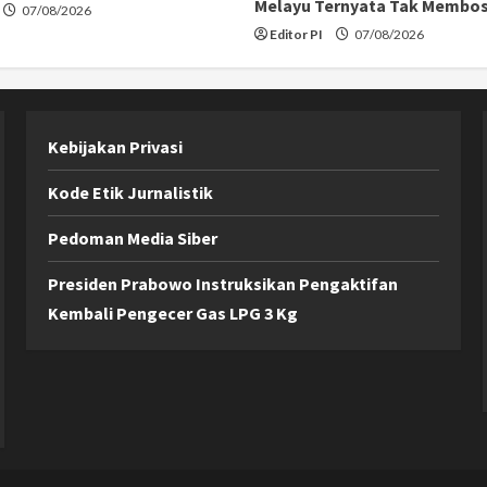
Melayu Ternyata Tak Membo
07/08/2026
Editor PI
07/08/2026
Kebijakan Privasi
Kode Etik Jurnalistik
Pedoman Media Siber
Presiden Prabowo Instruksikan Pengaktifan
Kembali Pengecer Gas LPG 3 Kg