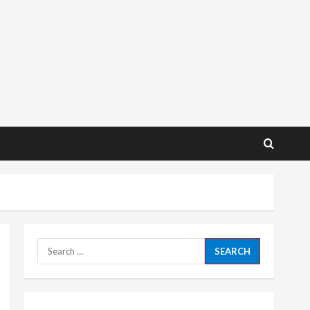
Search
for: