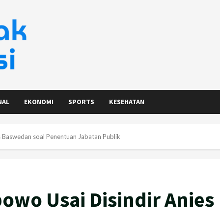
NAL
EKONOMI
SPORTS
KESEHATAN
es Baswedan soal Penentuan Jabatan Publik
bowo Usai Disindir Anies