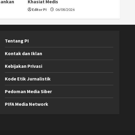
sankan
Khasiat Medis
Editor PI
06/08/2026
Tentang PI
Kontak dan Iklan
Kebijakan Privasi
Kode Etik Jurnalistik
Pedoman Media Siber
PIFA Media Network