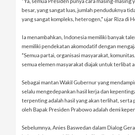
“Ya, semua Presiden punya cara masing-masing y
besar, yang sangat luas, jumlah penduduknya tid
yang sangat kompleks, heterogen,” ujar Riza di H
Ia menambahkan, Indonesia memiliki banyak tal
memiliki pendekatan akomodatif dengan mengajak
“Semua partai, organisasi masyarakat, komunita
semua elemen masyarakat diajak untuk terlibat akt
Sebagai mantan Wakil Gubernur yang mendampi
selalu mengedepankan hasil kerja dan kepenting
terpenting adalah hasil yang akan terlihat, ser
oleh Bapak Presiden Prabowo adalah demi kepent
Sebelumnya, Anies Baswedan dalam Dialog Gerak