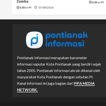
Zumba
Editor PI
Editor PI
07/08/2026
Pontianak Informasi merupakan barometer
informasi seputar Kota Pontianak yang berdiri sejak
tahun 2005. Pontianak Informasi akrab dikenal oleh
masyarakat Kota Pontianak dengan sebutan PI.
Kanal informasi ini juga bagian dari
PIFA MEDIA
NETWORK.