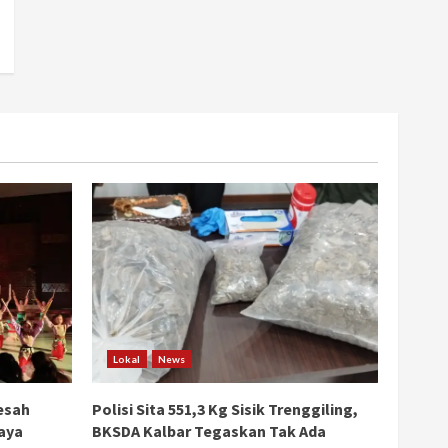
Lokal
News
esah
Polisi Sita 551,3 Kg Sisik Trenggiling,
aya
BKSDA Kalbar Tegaskan Tak Ada