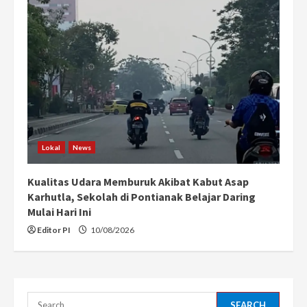
Lokal
News
Kualitas Udara Memburuk Akibat Kabut Asap
Karhutla, Sekolah di Pontianak Belajar Daring
Mulai Hari Ini
Editor PI
10/08/2026
Search