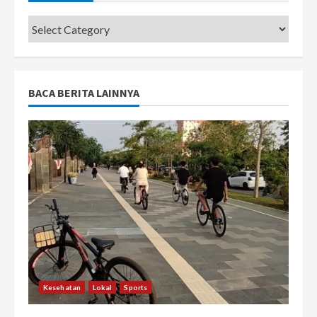
Categories
BACA BERITA LAINNYA
Kesehatan
Lokal
Sports