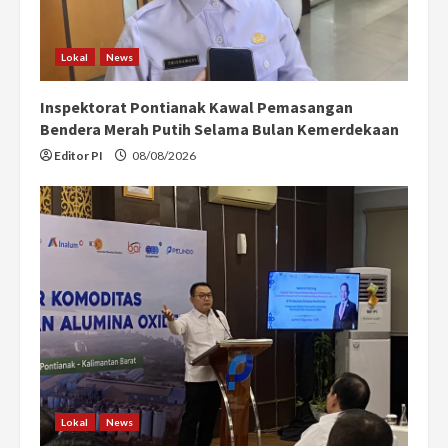
Lokal
News
Inspektorat Pontianak Kawal Pemasangan
Bendera Merah Putih Selama Bulan Kemerdekaan
Editor PI
08/08/2026
Lokal
News