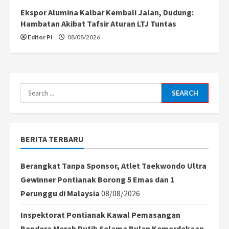
Ekspor Alumina Kalbar Kembali Jalan, Dudung:
Hambatan Akibat Tafsir Aturan LTJ Tuntas
Editor PI
08/08/2026
Search
for:
BERITA TERBARU
Berangkat Tanpa Sponsor, Atlet Taekwondo Ultra
Gewinner Pontianak Borong 5 Emas dan 1
Perunggu di Malaysia
08/08/2026
Inspektorat Pontianak Kawal Pemasangan
Bendera Merah Putih Selama Bulan Kemerdekaan