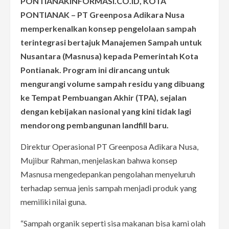
PONTIANAKINFORMASI.CO.ID, KOTA
PONTIANAK – PT Greenposa Adikara Nusa
memperkenalkan konsep pengelolaan sampah
terintegrasi bertajuk Manajemen Sampah untuk
Nusantara (Masnusa) kepada Pemerintah Kota
Pontianak. Program ini dirancang untuk
mengurangi volume sampah residu yang dibuang
ke Tempat Pembuangan Akhir (TPA), sejalan
dengan kebijakan nasional yang kini tidak lagi
mendorong pembangunan landfill baru.
Direktur Operasional PT Greenposa Adikara Nusa,
Mujibur Rahman, menjelaskan bahwa konsep
Masnusa mengedepankan pengolahan menyeluruh
terhadap semua jenis sampah menjadi produk yang
memiliki nilai guna.
“Sampah organik seperti sisa makanan bisa kami olah