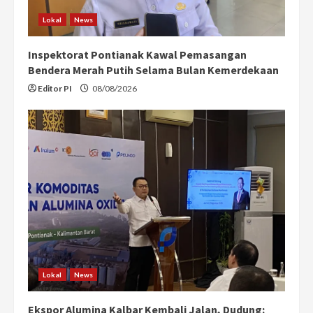
Lokal
News
Inspektorat Pontianak Kawal Pemasangan
Bendera Merah Putih Selama Bulan Kemerdekaan
Editor PI
08/08/2026
Lokal
News
Ekspor Alumina Kalbar Kembali Jalan, Dudung: