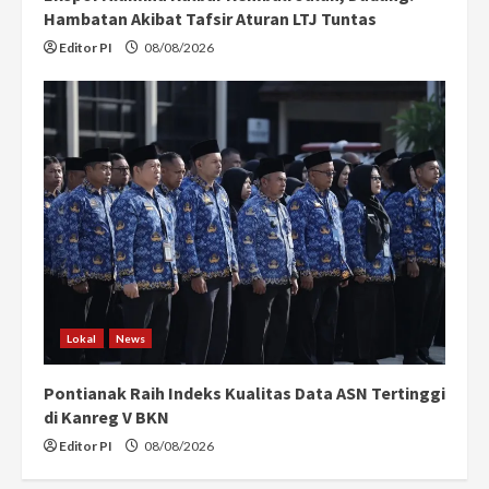
Hambatan Akibat Tafsir Aturan LTJ Tuntas
Editor PI
08/08/2026
Lokal
News
Pontianak Raih Indeks Kualitas Data ASN Tertinggi
di Kanreg V BKN
Editor PI
08/08/2026