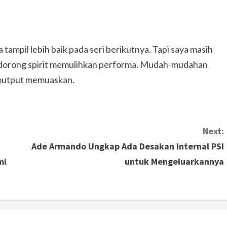
 tampil lebih baik pada seri berikutnya. Tapi saya masih
endorong spirit memulihkan performa. Mudah-mudahan
 output memuaskan.
Next:
Ade Armando Ungkap Ada Desakan Internal PSI
mi
untuk Mengeluarkannya