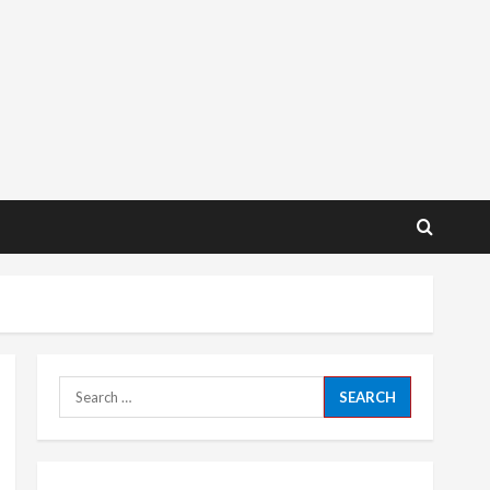
Search
for: