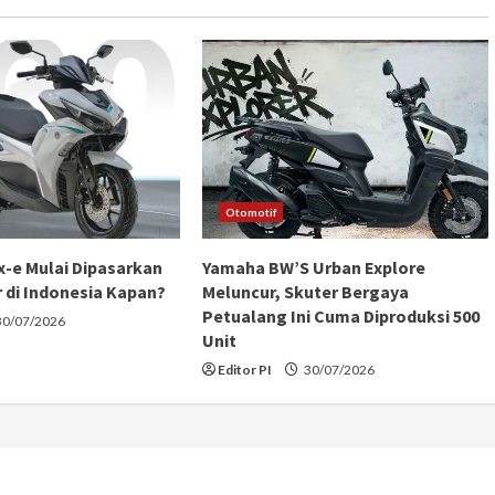
Otomotif
-e Mulai Dipasarkan
Yamaha BW’S Urban Explore
ir di Indonesia Kapan?
Meluncur, Skuter Bergaya
Petualang Ini Cuma Diproduksi 500
0/07/2026
Unit
Editor PI
30/07/2026