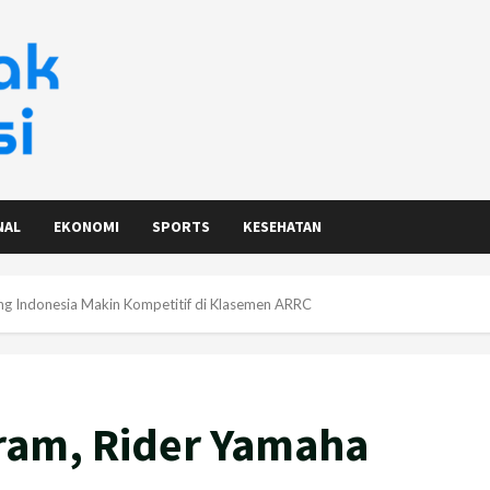
NAL
EKONOMI
SPORTS
KESEHATAN
ing Indonesia Makin Kompetitif di Klasemen ARRC
iram, Rider Yamaha