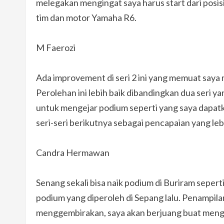
melegakan mengingat saya harus start dari posisi
tim dan motor Yamaha R6.
M Faerozi
Ada improvement di seri 2 ini yang memuat say
Perolehan ini lebih baik dibandingkan dua seri yan
untuk mengejar podium seperti yang saya dapatk
seri-seri berikutnya sebagai pencapaian yang leb
Candra Hermawan
Senang sekali bisa naik podium di Buriram seperti
podium yang diperoleh di Sepang lalu. Penampilan
menggembirakan, saya akan berjuang buat meng