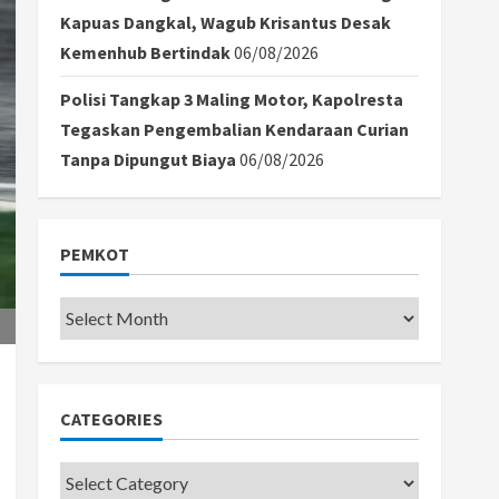
Kapuas Dangkal, Wagub Krisantus Desak
Kemenhub Bertindak
06/08/2026
Polisi Tangkap 3 Maling Motor, Kapolresta
Tegaskan Pengembalian Kendaraan Curian
Tanpa Dipungut Biaya
06/08/2026
PEMKOT
Pemkot
CATEGORIES
Categories