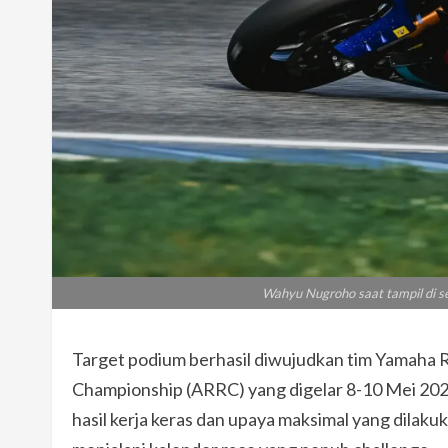
Wahyu Nugroho saat tampil di s
Target podium berhasil diwujudkan tim Yamaha R
Championship (ARRC) yang digelar 8-10 Mei 2026 
hasil kerja keras dan upaya maksimal yang dilakuk