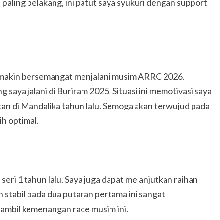
 paling belakang, ini patut saya syukuri dengan support
a makin bersemangat menjalani musim ARRC 2026.
g saya jalani di Buriram 2025. Situasi ini memotivasi saya
an di Mandalika tahun lalu. Semoga akan terwujud pada
ih optimal.
 seri 1 tahun lalu. Saya juga dapat melanjutkan raihan
 stabil pada dua putaran pertama ini sangat
ambil kemenangan race musim ini.