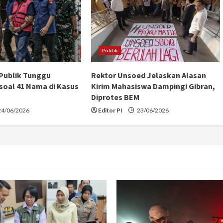
Politik
 Publik Tunggu
Rektor Unsoed Jelaskan Alasan
soal 41 Nama di Kasus
Kirim Mahasiswa Dampingi Gibran,
Diprotes BEM
4/06/2026
Editor PI
23/06/2026