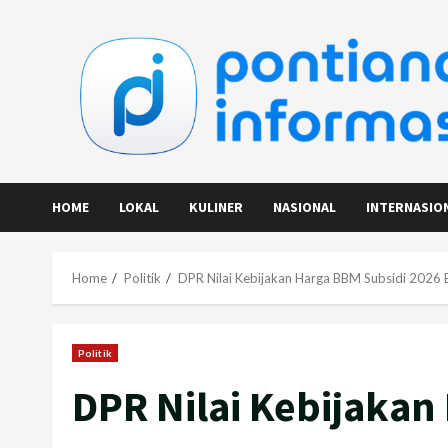
Skip
to
content
HOME
LOKAL
KULINER
NASIONAL
INTERNASIO
Home
Politik
DPR Nilai Kebijakan Harga BBM Subsidi 2026 B
Politik
DPR Nilai Kebijakan