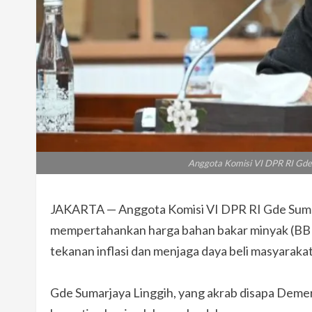
Anggota Komisi VI DPR RI Gd
JAKARTA — Anggota Komisi VI DPR RI Gde Sumar
mempertahankan harga bahan bakar minyak (BB
tekanan inflasi dan menjaga daya beli masyarakat
Gde Sumarjaya Linggih, yang akrab disapa Demer