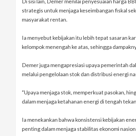
Di sisi lain, Demer menilai penyesuaian harga 
strategis untuk menjaga keseimbangan fiskal s
masyarakat rentan.
Ia menyebut kebijakan itu lebih tepat sasaran 
kelompok menengah ke atas, sehingga dampaknya 
Demer juga mengapresiasi upaya pemerintah dal
melalui pengelolaan stok dan distribusi energi na
“Upaya menjaga stok, memperkuat pasokan, hing
dalam menjaga ketahanan energi di tengah tekana
Ia menekankan bahwa konsistensi kebijakan energ
penting dalam menjaga stabilitas ekonomi nasion