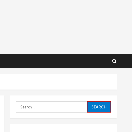
Search
for: