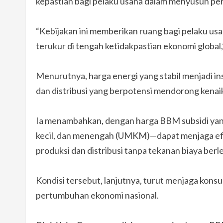
kepastian bagi pelaku usaha dalam menyusun per
“Kebijakan ini memberikan ruang bagi pelaku us
terukur di tengah ketidakpastian ekonomi global,”
Menurutnya, harga energi yang stabil menjadi i
dan distribusi yang berpotensi mendorong kenaik
Ia menambahkan, dengan harga BBM subsidi yang
kecil, dan menengah (UMKM)—dapat menjaga efis
produksi dan distribusi tanpa tekanan biaya berle
Kondisi tersebut, lanjutnya, turut menjaga kon
pertumbuhan ekonomi nasional.