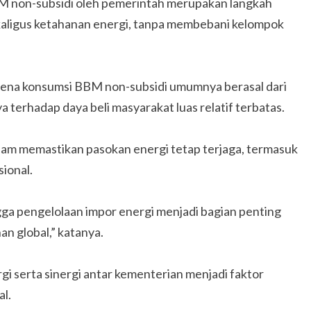
BBM non-subsidi oleh pemerintah merupakan langkah
ekaligus ketahanan energi, tanpa membebani kelompok
karena konsumsi BBM non-subsidi umumnya berasal dari
terhadap daya beli masyarakat luas relatif terbatas.
am memastikan pasokan energi tetap terjaga, termasuk
sional.
ga pengelolaan impor energi menjadi bagian penting
n global,” katanya.
i serta sinergi antar kementerian menjadi faktor
al.