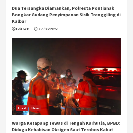
Dua Tersangka Diamankan, Polresta Pontianak
Bongkar Gudang Penyimpanan Sisik Trenggiling di
Kalbar
Editor PI
06/08/2026
Lokal
News
Warga Ketapang Tewas di Tengah Karhutla, BPBD:
Diduga Kehabisan Oksigen Saat Terobos Kabut