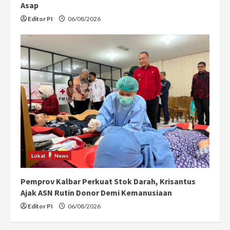
Asap
Editor PI
06/08/2026
Lokal
News
Pemprov Kalbar Perkuat Stok Darah, Krisantus
Ajak ASN Rutin Donor Demi Kemanusiaan
Editor PI
06/08/2026