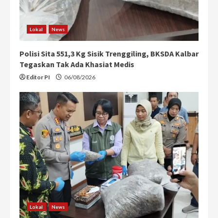
Lokal
News
Polisi Sita 551,3 Kg Sisik Trenggiling, BKSDA Kalbar
Tegaskan Tak Ada Khasiat Medis
Editor PI
06/08/2026
Lokal
News