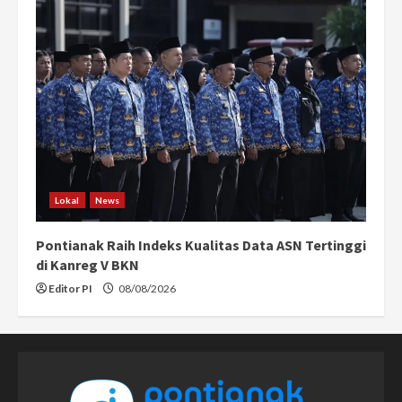
Lokal
News
Pontianak Raih Indeks Kualitas Data ASN Tertinggi
di Kanreg V BKN
Editor PI
08/08/2026