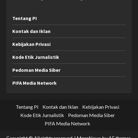
Tentang PI
Kontak dan Iklan
Kebijakan Privasi
Kode Etik Jurnalistik
Pedoman Media Siber
PIFA Media Network
Tentang PI
Kontak dan Iklan
Kebijakan Privasi
Kode Etik Jurnalistik
Pedoman Media Siber
PIFA Media Network
Copyright © All rights reserved.
|
MoreNews
by AF themes.