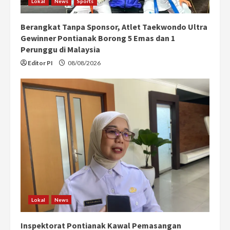
Lokal
News
Sports
Berangkat Tanpa Sponsor, Atlet Taekwondo Ultra
Gewinner Pontianak Borong 5 Emas dan 1
Perunggu di Malaysia
Editor PI
08/08/2026
Lokal
News
Inspektorat Pontianak Kawal Pemasangan