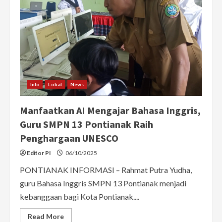
Info
Lokal
News
Manfaatkan AI Mengajar Bahasa Inggris,
Guru SMPN 13 Pontianak Raih
Penghargaan UNESCO
Editor PI
06/10/2025
PONTIANAK INFORMASI – Rahmat Putra Yudha,
guru Bahasa Inggris SMPN 13 Pontianak menjadi
kebanggaan bagi Kota Pontianak....
Read
Read More