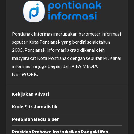
Pontianak Informasi merupakan barometer informasi
seputar Kota Pontianak yang berdiri sejak tahun
2005. Pontianak Informasi akrab dikenal oleh
masyarakat Kota Pontianak dengan sebutan PI. Kanal
informasi ini juga bagian dari
PIFA MEDIA
NETWORK.
Kebijakan Privasi
Kode Etik Jurnalistik
Pedoman Media Siber
Presiden Prabowo Instruksikan Pengaktifan