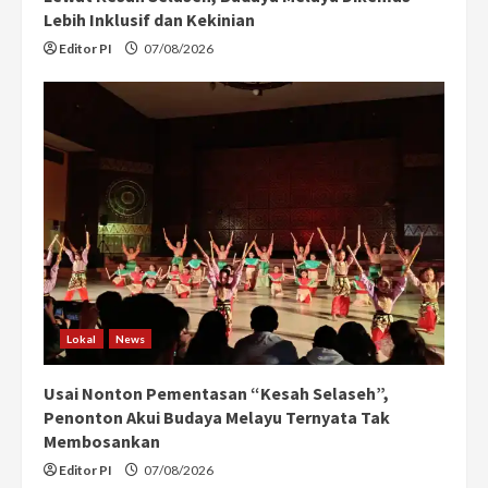
Lebih Inklusif dan Kekinian
Editor PI
07/08/2026
Lokal
News
Usai Nonton Pementasan “Kesah Selaseh”,
Penonton Akui Budaya Melayu Ternyata Tak
Membosankan
Editor PI
07/08/2026