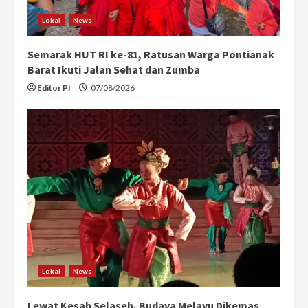
Lokal
News
Semarak HUT RI ke-81, Ratusan Warga Pontianak
Barat Ikuti Jalan Sehat dan Zumba
Editor PI
07/08/2026
Lokal
News
Lewat Kesah Selaseh, Budaya Melayu Dikemas