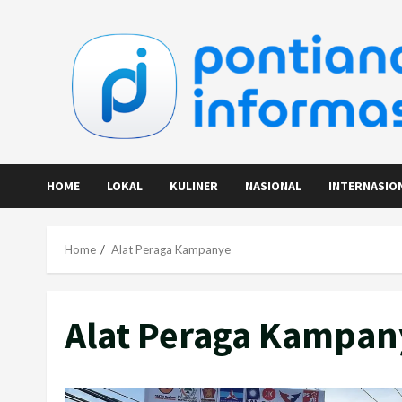
Skip
to
content
HOME
LOKAL
KULINER
NASIONAL
INTERNASIO
Home
Alat Peraga Kampanye
Alat Peraga Kampan