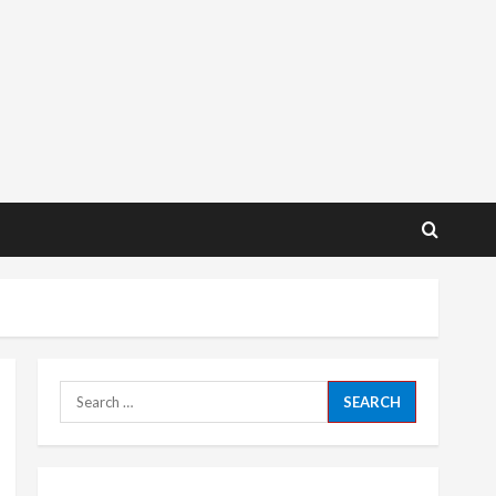
Search
for: