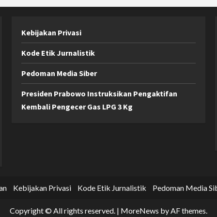
Kebijakan Privasi
Kode Etik Jurnalistik
Pedoman Media Siber
Presiden Prabowo Instruksikan Pengaktifan
Kembali Pengecer Gas LPG 3 Kg
an
Kebijakan Privasi
Kode Etik Jurnalistik
Pedoman Media Si
Copyright © All rights reserved.
|
MoreNews
by AF themes.