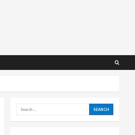
Search
for: