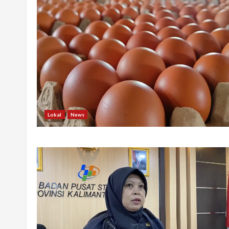
Lokal
News