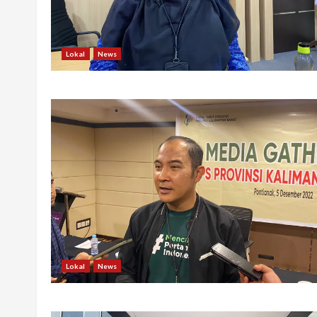
Lokal
News
Lokal
News