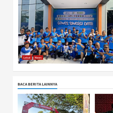
Lokal
News
BACA BERITA LAINNYA