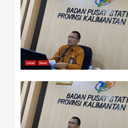
Lokal
News