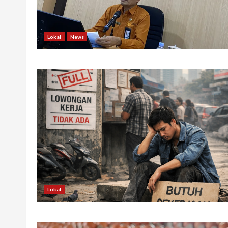
Lokal
News
Lokal