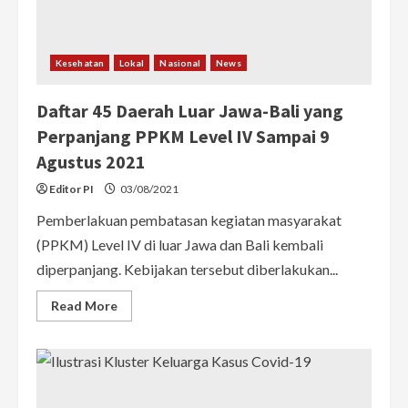
Kesehatan
Lokal
Nasional
News
Daftar 45 Daerah Luar Jawa-Bali yang
Perpanjang PPKM Level IV Sampai 9
Agustus 2021
Editor PI
03/08/2021
Pemberlakuan pembatasan kegiatan masyarakat
(PPKM) Level IV di luar Jawa dan Bali kembali
diperpanjang. Kebijakan tersebut diberlakukan...
Read
Read More
more
about
Daftar
45
Daerah
Luar
Jawa-
Bali