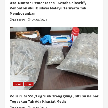
Usai Nonton Pementasan “Kesah Selaseh”,
Penonton Akui Budaya Melayu Ternyata Tak
Membosankan
Editor PI
07/08/2026
Lokal
News
Polisi Sita 551,3 Kg Sisik Trenggiling, BKSDA Kalbar
Tegaskan Tak Ada Khasiat Medis
Editor PI
06/08/2026