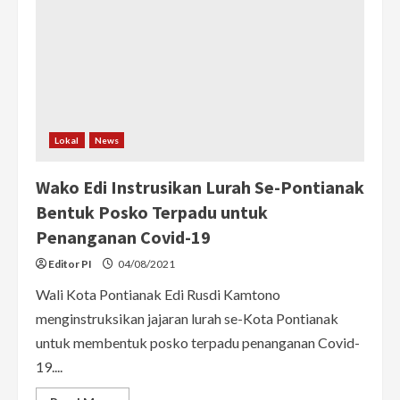
UKT,
Ini
Syarat
dan
Cara
Pengajuannya
Lokal
News
Wako Edi Instrusikan Lurah Se-Pontianak
Bentuk Posko Terpadu untuk
Penanganan Covid-19
Editor PI
04/08/2021
Wali Kota Pontianak Edi Rusdi Kamtono
menginstruksikan jajaran lurah se-Kota Pontianak
untuk membentuk posko terpadu penanganan Covid-
19....