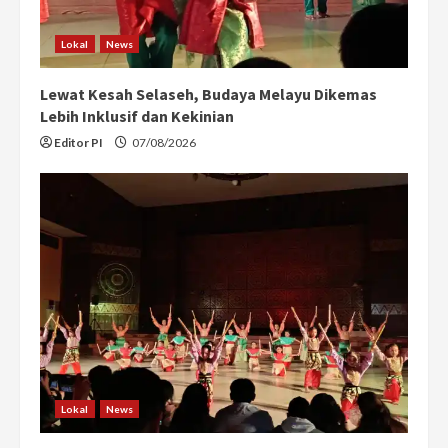
Lokal
News
Lewat Kesah Selaseh, Budaya Melayu Dikemas
Lebih Inklusif dan Kekinian
Editor PI
07/08/2026
Lokal
News