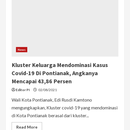
yang
Perpanjang
PPKM
Level
IV
Sampai
9
Agustus
2021
News
Kluster Keluarga Mendominasi Kasus
Covid-19 Di Pontianak, Angkanya
Mencapai 43,86 Persen
Editor PI
02/08/2021
Wali Kota Pontianak, Edi Rusdi Kamtono
mengungkapkan, Kluster covid-19 yang mendominasi
di Kota Pontianak berasal dari kluster...
Read
Read More