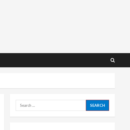
Search
for: