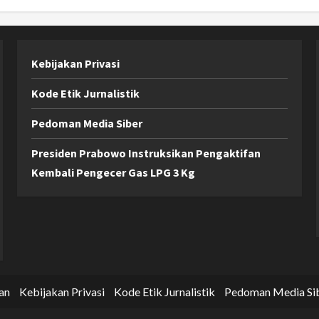
Kebijakan Privasi
Kode Etik Jurnalistik
Pedoman Media Siber
Presiden Prabowo Instruksikan Pengaktifan
Kembali Pengecer Gas LPG 3 Kg
an
Kebijakan Privasi
Kode Etik Jurnalistik
Pedoman Media Si