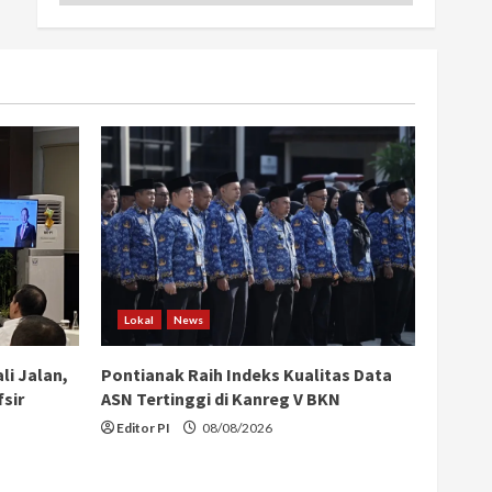
Lokal
News
li Jalan,
Pontianak Raih Indeks Kualitas Data
sir
ASN Tertinggi di Kanreg V BKN
Editor PI
08/08/2026