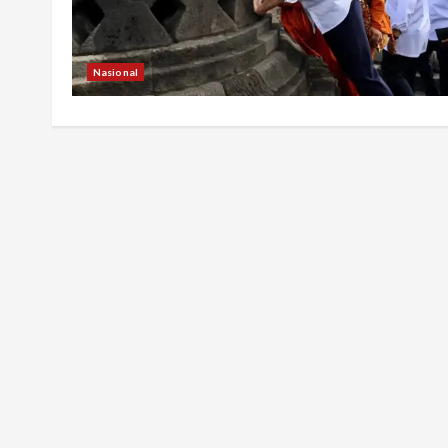
Nasional