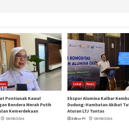
News
Lokal
News
at Pontianak Kawal
Ekspor Alumina Kalbar Kemba
an Bendera Merah Putih
Dudung: Hambatan Akibat Taf
ulan Kemerdekaan
Aturan LTJ Tuntas
08/08/2026
Editor PI
08/08/2026