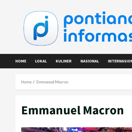
Skip
to
content
HOME
LOKAL
KULINER
NASIONAL
INTERNASIO
Home
Emmanuel Macron
Emmanuel Macron