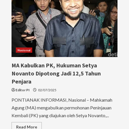
Nasional
MA Kabulkan PK, Hukuman Setya
Novanto Dipotong Jadi 12,5 Tahun
Penjara
Editor PI
02/07/2025
PONTIANAK INFORMASI, Nasional – Mahkamah
Agung (MA) mengabulkan permohonan Peninjauan
Kembali (PK) yang diajukan oleh Setya Novanto,...
Read
Read More