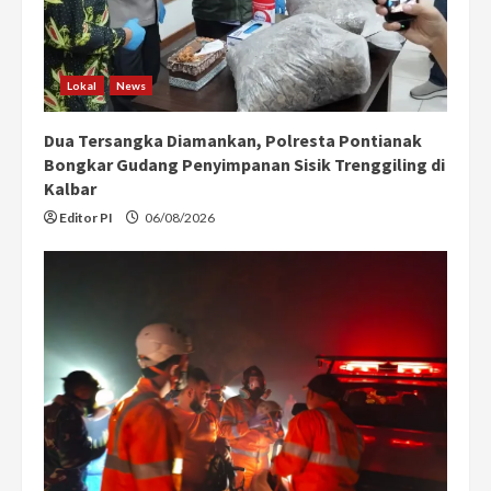
Lokal
News
Dua Tersangka Diamankan, Polresta Pontianak
Bongkar Gudang Penyimpanan Sisik Trenggiling di
Kalbar
Editor PI
06/08/2026