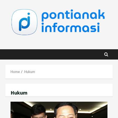
Skip
to
content
Home
Hukum
Hukum