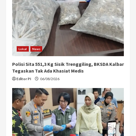
Lokal
News
Polisi Sita 551,3 Kg Sisik Trenggiling, BKSDA Kalbar
Tegaskan Tak Ada Khasiat Medis
Editor PI
06/08/2026