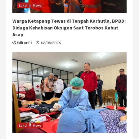
Lokal
News
Warga Ketapang Tewas di Tengah Karhutla, BPBD:
Diduga Kehabisan Oksigen Saat Terobos Kabut
Asap
Editor PI
06/08/2026
Lokal
News