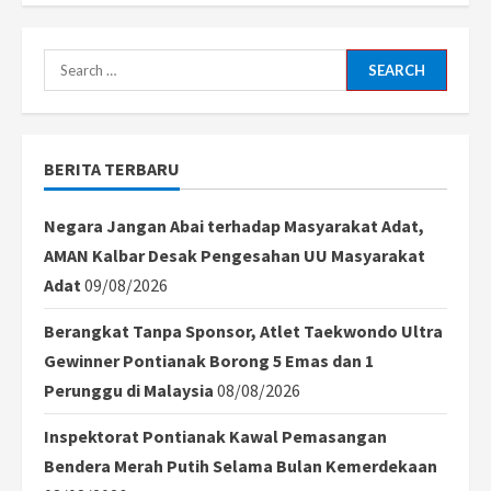
Tarif
AS
Ancam
Industri
Search
Tekstil
Bandung
for:
BERITA TERBARU
Negara Jangan Abai terhadap Masyarakat Adat,
AMAN Kalbar Desak Pengesahan UU Masyarakat
Adat
09/08/2026
Berangkat Tanpa Sponsor, Atlet Taekwondo Ultra
Gewinner Pontianak Borong 5 Emas dan 1
Perunggu di Malaysia
08/08/2026
Inspektorat Pontianak Kawal Pemasangan
Bendera Merah Putih Selama Bulan Kemerdekaan