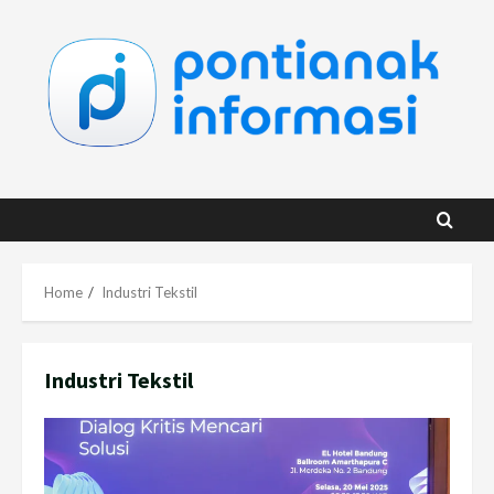
Skip
to
content
Home
Industri Tekstil
Industri Tekstil