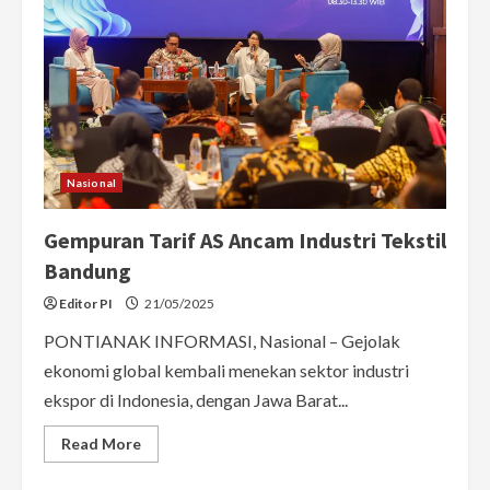
Nasional
Gempuran Tarif AS Ancam Industri Tekstil
Bandung
Editor PI
21/05/2025
PONTIANAK INFORMASI, Nasional – Gejolak
ekonomi global kembali menekan sektor industri
ekspor di Indonesia, dengan Jawa Barat...
Read
Read More
more
about
Gempuran