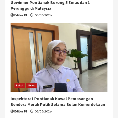
Gewinner Pontianak Borong 5 Emas dan 1
Perunggu di Malaysia
Editor PI
08/08/2026
Lokal
News
Inspektorat Pontianak Kawal Pemasangan
Bendera Merah Putih Selama Bulan Kemerdekaan
Editor PI
08/08/2026