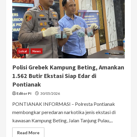
Lokal
News
Polisi Grebek Kampung Beting, Amankan
1.562 Butir Ekstasi Siap Edar di
Pontianak
Editor PI
30/05/2026
PONTIANAK INFORMASI – Polresta Pontianak
membongkar peredaran narkotika jenis ekstasi di
kawasan Kampung Beting, Jalan Tanjung Pulau,...
Read
Read More
more