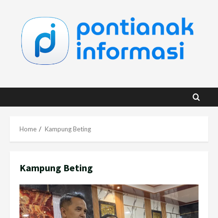
Skip
to
content
Home
Kampung Beting
Kampung Beting