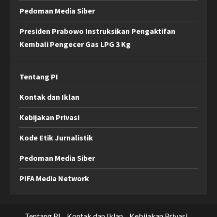
Pedoman Media Siber
Presiden Prabowo Instruksikan Pengaktifan
Kembali Pengecer Gas LPG 3 Kg
Tentang PI
Kontak dan Iklan
Kebijakan Privasi
Kode Etik Jurnalistik
Pedoman Media Siber
PIFA Media Network
Tentang PI
Kontak dan Iklan
Kebijakan Privasi