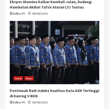
Ekspor Alumina Kalbar Kembali Jalan, Dudung:
Hambatan Akibat Tafsir Aturan LTJ Tuntas
Editor PI
08/08/2026
Lokal
News
Pontianak Raih Indeks Kualitas Data ASN Tertinggi
di Kanreg V BKN
Editor PI
08/08/2026