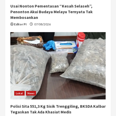
Usai Nonton Pementasan “Kesah Selaseh”,
Penonton Akui Budaya Melayu Ternyata Tak
Membosankan
Editor PI
07/08/2026
Lokal
News
Polisi Sita 551,3 Kg Sisik Trenggiling, BKSDA Kalbar
Tegaskan Tak Ada Khasiat Medis