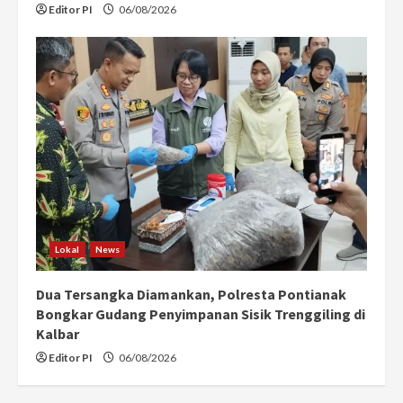
Editor PI
06/08/2026
Lokal
News
Dua Tersangka Diamankan, Polresta Pontianak
Bongkar Gudang Penyimpanan Sisik Trenggiling di
Kalbar
Editor PI
06/08/2026