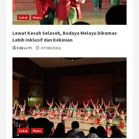
Lokal
News
Lewat Kesah Selaseh, Budaya Melayu Dikemas
Lebih Inklusif dan Kekinian
Editor PI
07/08/2026
Lokal
News