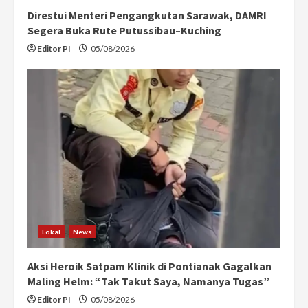
Direstui Menteri Pengangkutan Sarawak, DAMRI
Segera Buka Rute Putussibau–Kuching
Editor PI
05/08/2026
Lokal
News
Aksi Heroik Satpam Klinik di Pontianak Gagalkan
Maling Helm: “Tak Takut Saya, Namanya Tugas”
Editor PI
05/08/2026