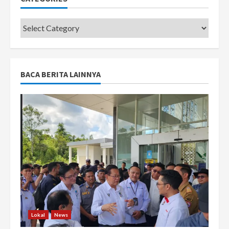
Categories
BACA BERITA LAINNYA
Lokal
News