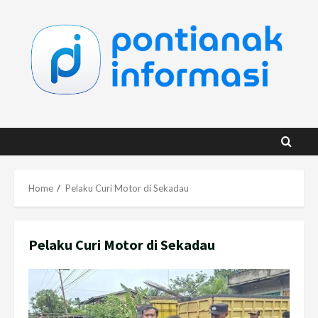
Skip
to
content
Home
Pelaku Curi Motor di Sekadau
Pelaku Curi Motor di Sekadau