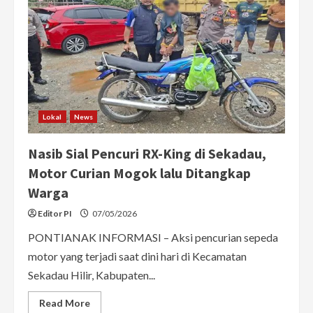
Lokal
News
Nasib Sial Pencuri RX-King di Sekadau,
Motor Curian Mogok lalu Ditangkap
Warga
Editor PI
07/05/2026
PONTIANAK INFORMASI – Aksi pencurian sepeda
motor yang terjadi saat dini hari di Kecamatan
Sekadau Hilir, Kabupaten...
Read
Read More
more