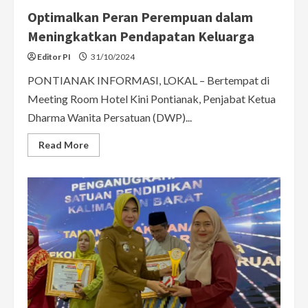
Optimalkan Peran Perempuan dalam
Meningkatkan Pendapatan Keluarga
Editor PI
31/10/2024
PONTIANAK INFORMASI, LOKAL – Bertempat di
Meeting Room Hotel Kini Pontianak, Penjabat Ketua
Dharma Wanita Persatuan (DWP)...
Read
Read More
more
about
Optimalkan
Peran
Perempuan
dalam
Meningkatkan
Pendapatan
Keluarga