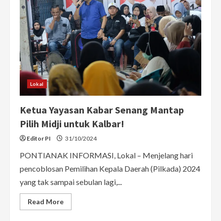
Lokal
Ketua Yayasan Kabar Senang Mantap
Pilih Midji untuk Kalbar!
Editor PI
31/10/2024
PONTIANAK INFORMASI, Lokal – Menjelang hari
pencoblosan Pemilihan Kepala Daerah (Pilkada) 2024
yang tak sampai sebulan lagi,...
Read
Read More
more
about