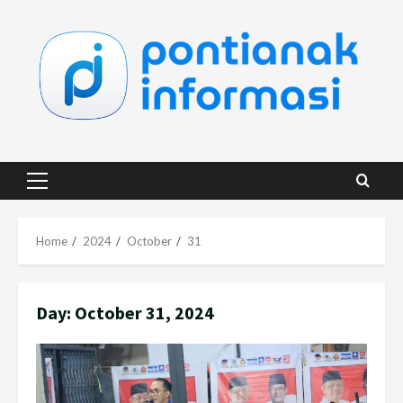
Skip
to
content
Primary
Menu
Home
2024
October
31
Day:
October 31, 2024