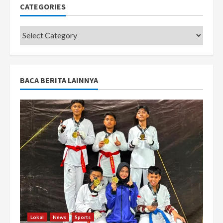
CATEGORIES
Categories
BACA BERITA LAINNYA
Lokal
News
Sports