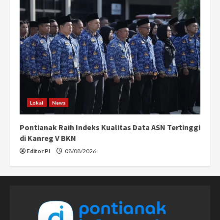
Lokal
News
Pontianak Raih Indeks Kualitas Data ASN Tertinggi
di Kanreg V BKN
Editor PI
08/08/2026