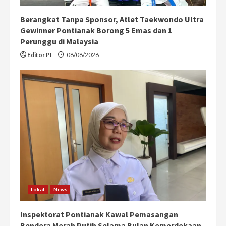
Berangkat Tanpa Sponsor, Atlet Taekwondo Ultra
Gewinner Pontianak Borong 5 Emas dan 1
Perunggu di Malaysia
Editor PI
08/08/2026
Lokal
News
Inspektorat Pontianak Kawal Pemasangan
Bendera Merah Putih Selama Bulan Kemerdekaan