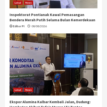
Lokal
News
Inspektorat Pontianak Kawal Pemasangan
Bendera Merah Putih Selama Bulan Kemerdekaan
Editor PI
08/08/2026
Lokal
News
Ekspor Alumina Kalbar Kembali Jalan, Dudung:
Hambatan Akibat Tafsir Aturan LTJ Tuntas