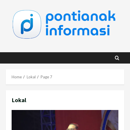
Skip
to
content
Home
Lokal
Page 7
Lokal