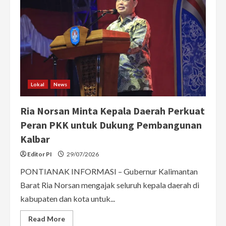
Lokal
News
Ria Norsan Minta Kepala Daerah Perkuat
Peran PKK untuk Dukung Pembangunan
Kalbar
Editor PI
29/07/2026
PONTIANAK INFORMASI – Gubernur Kalimantan
Barat Ria Norsan mengajak seluruh kepala daerah di
kabupaten dan kota untuk...
Read
Read More
more