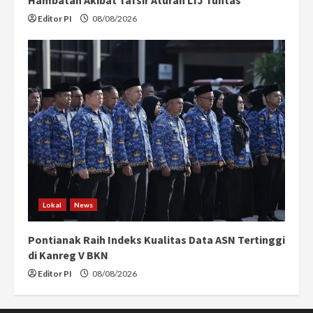
Editor PI
08/08/2026
Lokal
News
Pontianak Raih Indeks Kualitas Data ASN Tertinggi
di Kanreg V BKN
Editor PI
08/08/2026