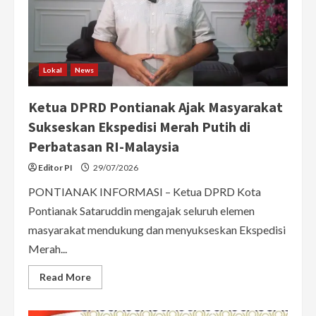
Polisi
Transparan
Lokal
News
Ketua DPRD Pontianak Ajak Masyarakat
Sukseskan Ekspedisi Merah Putih di
Perbatasan RI-Malaysia
Editor PI
29/07/2026
PONTIANAK INFORMASI – Ketua DPRD Kota
Pontianak Sataruddin mengajak seluruh elemen
masyarakat mendukung dan menyukseskan Ekspedisi
Merah...
Read
Read More
more
about
Ketua
DPRD