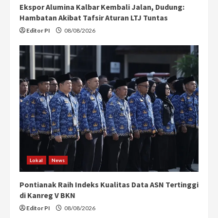
Ekspor Alumina Kalbar Kembali Jalan, Dudung:
Hambatan Akibat Tafsir Aturan LTJ Tuntas
Editor PI
08/08/2026
Lokal
News
Pontianak Raih Indeks Kualitas Data ASN Tertinggi
di Kanreg V BKN
Editor PI
08/08/2026