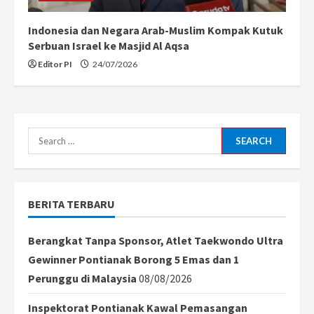
Indonesia dan Negara Arab-Muslim Kompak Kutuk
Serbuan Israel ke Masjid Al Aqsa
Editor PI
24/07/2026
Search
for:
BERITA TERBARU
Berangkat Tanpa Sponsor, Atlet Taekwondo Ultra
Gewinner Pontianak Borong 5 Emas dan 1
Perunggu di Malaysia
08/08/2026
Inspektorat Pontianak Kawal Pemasangan