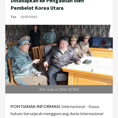
Dihadapkan ke Pengadilan oleh
Pembelot Korea Utara
Tyo
12/07/2025
Kim Jong-un (Dok. KCNA)
PONTIANAK INFORMASI
, Internasional – Kasus
hukum bersejarah mengguncang dunia internasional