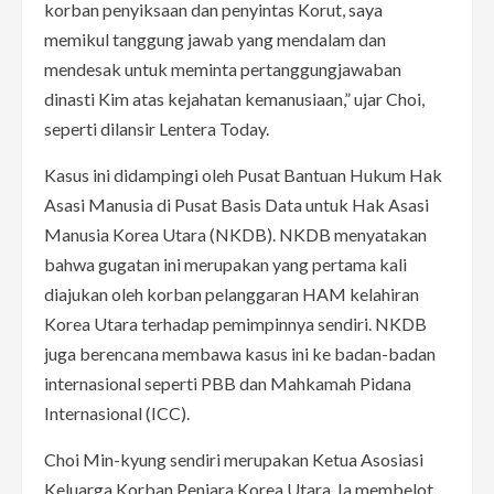
korban penyiksaan dan penyintas Korut, saya
memikul tanggung jawab yang mendalam dan
mendesak untuk meminta pertanggungjawaban
dinasti Kim atas kejahatan kemanusiaan,” ujar Choi,
seperti dilansir Lentera Today.
Kasus ini didampingi oleh Pusat Bantuan Hukum Hak
Asasi Manusia di Pusat Basis Data untuk Hak Asasi
Manusia Korea Utara (NKDB). NKDB menyatakan
bahwa gugatan ini merupakan yang pertama kali
diajukan oleh korban pelanggaran HAM kelahiran
Korea Utara terhadap pemimpinnya sendiri. NKDB
juga berencana membawa kasus ini ke badan-badan
internasional seperti PBB dan Mahkamah Pidana
Internasional (ICC).
Choi Min-kyung sendiri merupakan Ketua Asosiasi
Keluarga Korban Penjara Korea Utara. Ia membelot