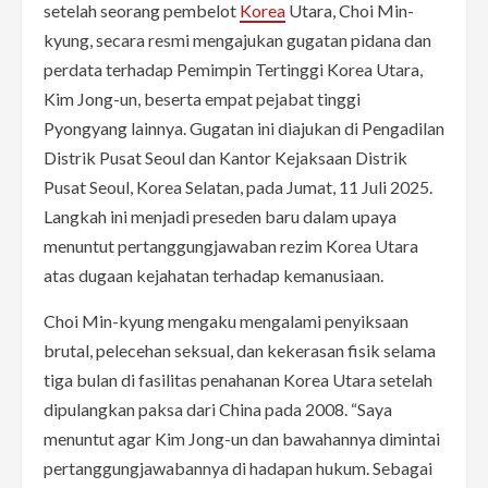
setelah seorang pembelot
Korea
Utara, Choi Min-
kyung, secara resmi mengajukan gugatan pidana dan
perdata terhadap Pemimpin Tertinggi Korea Utara,
Kim Jong-un, beserta empat pejabat tinggi
Pyongyang lainnya. Gugatan ini diajukan di Pengadilan
Distrik Pusat Seoul dan Kantor Kejaksaan Distrik
Pusat Seoul, Korea Selatan, pada Jumat, 11 Juli 2025.
Langkah ini menjadi preseden baru dalam upaya
menuntut pertanggungjawaban rezim Korea Utara
atas dugaan kejahatan terhadap kemanusiaan.
Choi Min-kyung mengaku mengalami penyiksaan
brutal, pelecehan seksual, dan kekerasan fisik selama
tiga bulan di fasilitas penahanan Korea Utara setelah
dipulangkan paksa dari China pada 2008. “Saya
menuntut agar Kim Jong-un dan bawahannya dimintai
pertanggungjawabannya di hadapan hukum. Sebagai