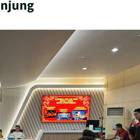
unjung