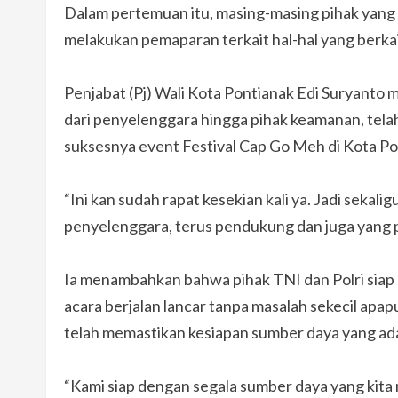
Dalam pertemuan itu, masing-masing pihak yang 
melakukan pemaparan terkait hal-hal yang berka
Penjabat (Pj) Wali Kota Pontianak Edi Suryanto
dari penyelenggara hingga pihak keamanan, tela
suksesnya event Festival Cap Go Meh di Kota Po
“Ini kan sudah rapat kesekian kali ya. Jadi sek
penyelenggara, terus pendukung dan juga yang p
Ia menambahkan bahwa pihak TNI dan Polri sia
acara berjalan lancar tanpa masalah sekecil ap
telah memastikan kesiapan sumber daya yang ad
“Kami siap dengan segala sumber daya yang kita m