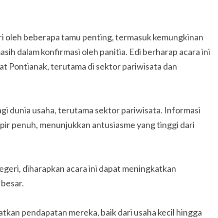
diri oleh beberapa tamu penting, termasuk kemungkinan
sih dalam konfirmasi oleh panitia. Edi berharap acara ini
t Pontianak, terutama di sektor pariwisata dan
gi dunia usaha, terutama sektor pariwisata. Informasi
pir penuh, menunjukkan antusiasme yang tinggi dari
egeri, diharapkan acara ini dapat meningkatkan
 besar.
tkan pendapatan mereka, baik dari usaha kecil hingga