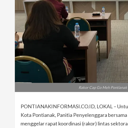
Rakor Cap Go Meh Pontianak 
PONTIANAKINFORMASI.CO.ID, LOKAL – Untuk m
Kota Pontianak, Panitia Penyelenggara bersama 
menggelar rapat koordinasi (rakor) lintas sektor