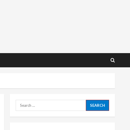
Search
for: