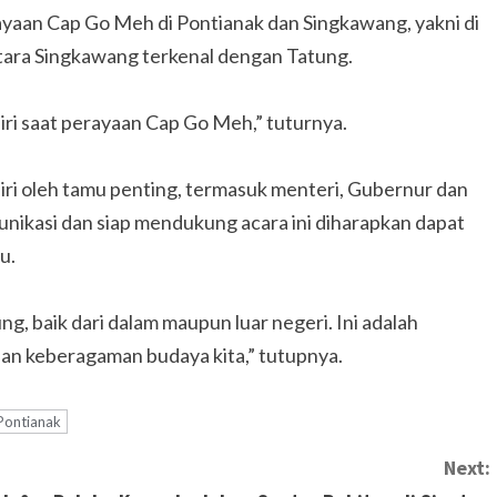
aan Cap Go Meh di Pontianak dan Singkawang, yakni di
tara Singkawang terkenal dengan Tatung.
iri saat perayaan Cap Go Meh,” tuturnya.
iri oleh tamu penting, termasuk menteri, Gubernur dan
unikasi dan siap mendukung acara ini diharapkan dapat
u.
, baik dari dalam maupun luar negeri. Ini adalah
n keberagaman budaya kita,” tutupnya.
Pontianak
Next: