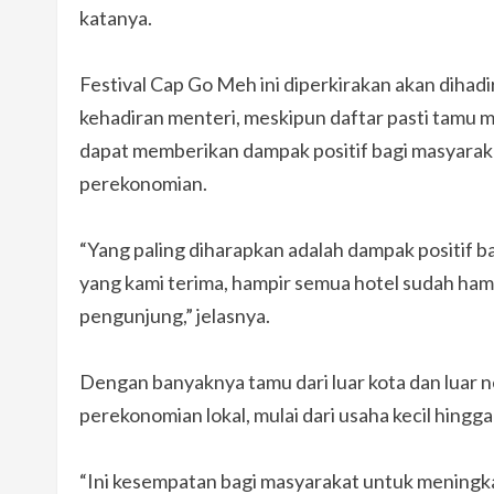
katanya.
Festival Cap Go Meh ini diperkirakan akan diha
kehadiran menteri, meskipun daftar pasti tamu ma
dapat memberikan dampak positif bagi masyaraka
perekonomian.
“Yang paling diharapkan adalah dampak positif ba
yang kami terima, hampir semua hotel sudah ham
pengunjung,” jelasnya.
Dengan banyaknya tamu dari luar kota dan luar n
perekonomian lokal, mulai dari usaha kecil hingga
“Ini kesempatan bagi masyarakat untuk meningka