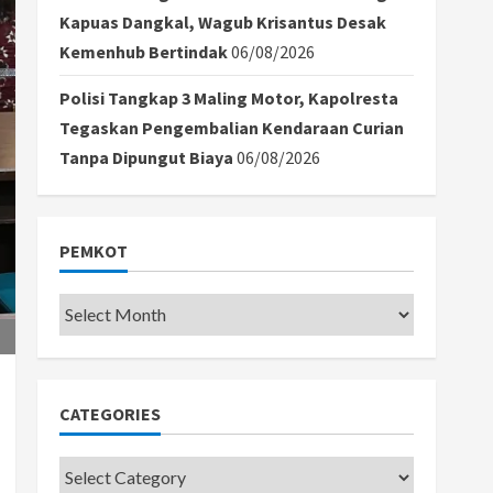
Kapuas Dangkal, Wagub Krisantus Desak
Kemenhub Bertindak
06/08/2026
Polisi Tangkap 3 Maling Motor, Kapolresta
Tegaskan Pengembalian Kendaraan Curian
Tanpa Dipungut Biaya
06/08/2026
PEMKOT
Pemkot
CATEGORIES
Categories