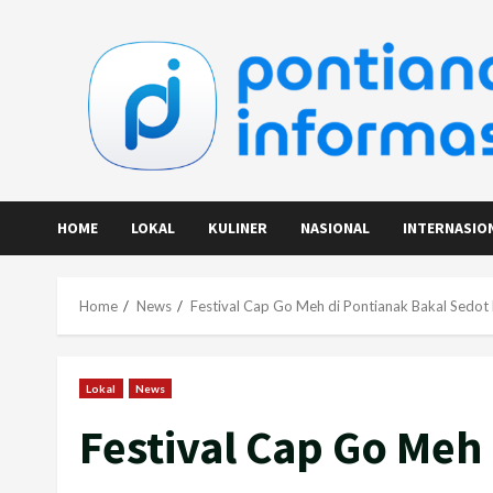
Skip
to
content
HOME
LOKAL
KULINER
NASIONAL
INTERNASIO
Home
News
Festival Cap Go Meh di Pontianak Bakal Sedot
Lokal
News
Festival Cap Go Meh