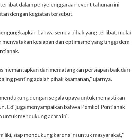
terlibat dalam penyelenggaraan event tahunan ini
itan dengan kegiatan tersebut.
 mengungkapkan bahwa semua pihak yang terlibat, mulai
h menyatakan kesiapan dan optimisme yang tinggi demi
ntianak.
aligus memantapkan dan mematangkan persiapan baik dari
aling penting adalah pihak keamanan,” ujarnya.
p mendukung dengan segala upaya untuk memastikan
apun. Edi juga menyampaikan bahwa Pemkot Pontianak
a untuk mendukung acara ini.
iliki, siap mendukung karena ini untuk masyarakat,”