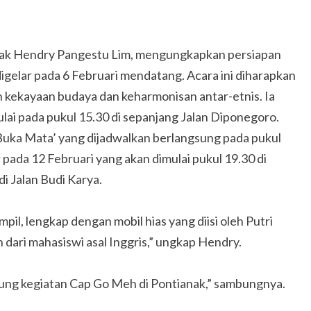
anak Hendry Pangestu Lim, mengungkapkan persiapan
gelar pada 6 Februari mendatang. Acara ini diharapkan
 kekayaan budaya dan keharmonisan antar-etnis. Ia
ai pada pukul 15.30 di sepanjang Jalan Diponegoro.
Buka Mata’ yang dijadwalkan berlangsung pada pukul
 pada 12 Februari yang akan dimulai pukul 19.30 di
i Jalan Budi Karya.
il, lengkap dengan mobil hias yang diisi oleh Putri
 dari mahasiswi asal Inggris,” ungkap Hendry.
kung kegiatan Cap Go Meh di Pontianak,” sambungnya.