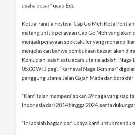
usaha besar,” ucap Edi.
Ketua Panitia Festival Cap Go Meh Kota Ponti
matang untuk perayaan Cap Go Meh yang akan di
menjadi perayaan spektakuler yang menampilkan
menjelaskan bahwa pembukaan bazaar akan dimul
Kemudian, salah satu acara utama adalah ‘Naga 
05.00 WIB pagi. ‘Karnaval Naga Bersinar’ digelar
panggung utama Jalan Gajah Mada dan berakhir d
“Kami telah mempersiapkan 39 naga yang siap tamp
Indonesia dari 2014 hingga 2024, serta dukungan
“Ini adalah bagian dari upaya kami untuk mendu