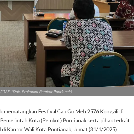
2025. (Dok. Prokopim Pemkot Pontianak)
ematangkan Festival Cap Go Meh 2576 Kongzili di
Pemerintah Kota (Pemkot) Pontianak serta pihak terkait
al di Kantor Wali Kota Pontianak, Jumat (31/1/2025).