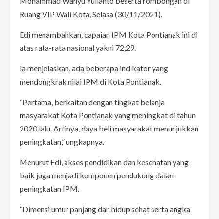
Mohammad Wahyu Yulianto beserta rombongan di
Ruang VIP Wali Kota, Selasa (30/11/2021).
Edi menambahkan, capaian IPM Kota Pontianak ini di
atas rata-rata nasional yakni 72,29.
Ia menjelaskan, ada beberapa indikator yang
mendongkrak nilai IPM di Kota Pontianak.
“Pertama, berkaitan dengan tingkat belanja
masyarakat Kota Pontianak yang meningkat di tahun
2020 lalu. Artinya, daya beli masyarakat menunjukkan
peningkatan,” ungkapnya.
Menurut Edi, akses pendidikan dan kesehatan yang
baik juga menjadi komponen pendukung dalam
peningkatan IPM.
“Dimensi umur panjang dan hidup sehat serta angka