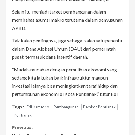
Selain itu, menjadi target pembangunan dalam
membahas asumsi makro terutama dalam penyusunan
APBD.
Tak kalah pentingnya, juga sebagai salah satu penentu
dalam Dana Alokasi Umum (DAU) dari pemerintah
pusat, termasuk dana insentif daerah.
“Mudah-mudahan dengan pemulihan ekonomi yang
sedang kita lakukan baik infrastruktur maupun
investasi lainnya bisa meningkatkan taraf hidup dan
pertumbuhan ekonomi di Kota Pontianak,” tutur Edi.
Tags:
Edi Kamtono
Pembangunan
Pemkot Pontianak
Pontianak
C
Previous: