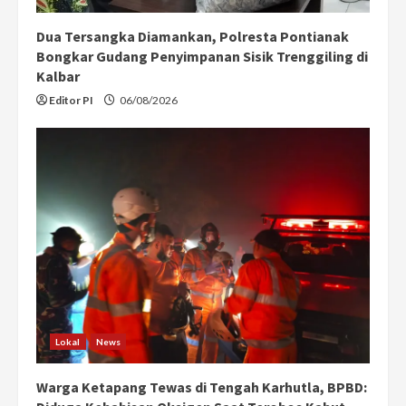
Dua Tersangka Diamankan, Polresta Pontianak
Bongkar Gudang Penyimpanan Sisik Trenggiling di
Kalbar
Editor PI
06/08/2026
Lokal
News
Warga Ketapang Tewas di Tengah Karhutla, BPBD: