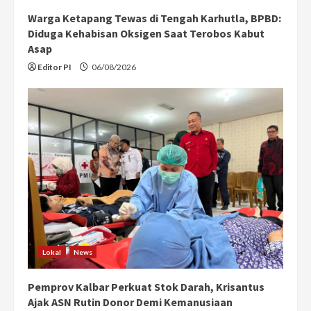
Warga Ketapang Tewas di Tengah Karhutla, BPBD:
Diduga Kehabisan Oksigen Saat Terobos Kabut
Asap
Editor PI
06/08/2026
Lokal
News
Pemprov Kalbar Perkuat Stok Darah, Krisantus
Ajak ASN Rutin Donor Demi Kemanusiaan