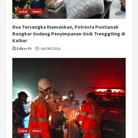
Lokal
News
Dua Tersangka Diamankan, Polresta Pontianak
Bongkar Gudang Penyimpanan Sisik Trenggiling di
Kalbar
Editor PI
06/08/2026
Lokal
News