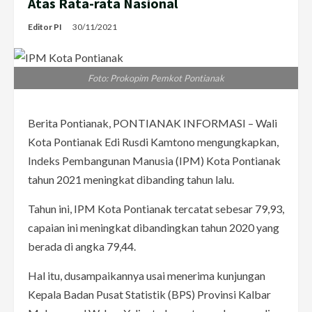
Atas Rata-rata Nasional
Editor PI
30/11/2021
Foto: Prokopim Pemkot Pontianak
Berita Pontianak, PONTIANAK INFORMASI – Wali
Kota Pontianak Edi Rusdi Kamtono mengungkapkan,
Indeks Pembangunan Manusia (IPM) Kota Pontianak
tahun 2021 meningkat dibanding tahun lalu.
Tahun ini, IPM Kota Pontianak tercatat sebesar 79,93,
capaian ini meningkat dibandingkan tahun 2020 yang
berada di angka 79,44.
Hal itu, dusampaikannya usai menerima kunjungan
Kepala Badan Pusat Statistik (BPS) Provinsi Kalbar