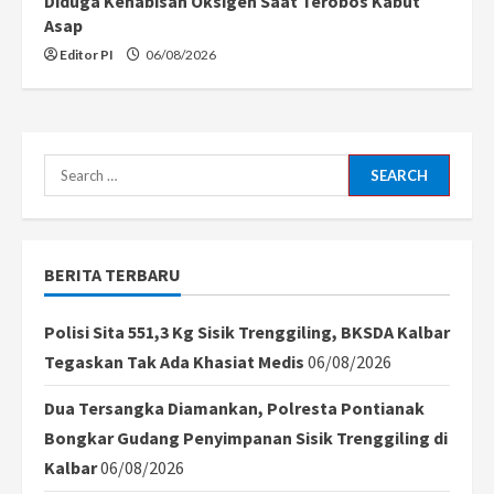
Diduga Kehabisan Oksigen Saat Terobos Kabut
Asap
Editor PI
06/08/2026
Search
for:
BERITA TERBARU
Polisi Sita 551,3 Kg Sisik Trenggiling, BKSDA Kalbar
Tegaskan Tak Ada Khasiat Medis
06/08/2026
Dua Tersangka Diamankan, Polresta Pontianak
Bongkar Gudang Penyimpanan Sisik Trenggiling di
Kalbar
06/08/2026