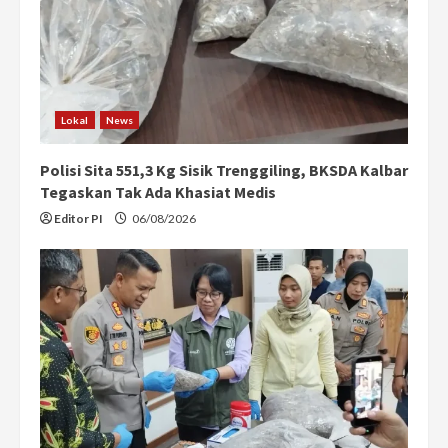
Lokal
News
Polisi Sita 551,3 Kg Sisik Trenggiling, BKSDA Kalbar
Tegaskan Tak Ada Khasiat Medis
Editor PI
06/08/2026