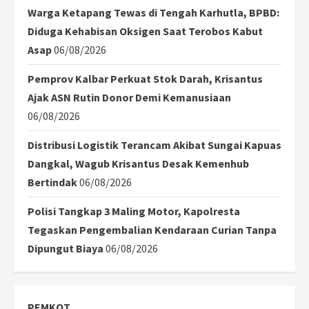
Warga Ketapang Tewas di Tengah Karhutla, BPBD:
Diduga Kehabisan Oksigen Saat Terobos Kabut
Asap
06/08/2026
Pemprov Kalbar Perkuat Stok Darah, Krisantus
Ajak ASN Rutin Donor Demi Kemanusiaan
06/08/2026
Distribusi Logistik Terancam Akibat Sungai Kapuas
Dangkal, Wagub Krisantus Desak Kemenhub
Bertindak
06/08/2026
Polisi Tangkap 3 Maling Motor, Kapolresta
Tegaskan Pengembalian Kendaraan Curian Tanpa
Dipungut Biaya
06/08/2026
PEMKOT