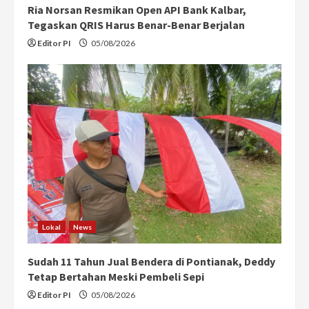
Ria Norsan Resmikan Open API Bank Kalbar,
Tegaskan QRIS Harus Benar-Benar Berjalan
Editor PI
05/08/2026
Lokal
News
Sudah 11 Tahun Jual Bendera di Pontianak, Deddy
Tetap Bertahan Meski Pembeli Sepi
Editor PI
05/08/2026