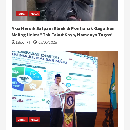
Lokal
News
Aksi Heroik Satpam Klinik di Pontianak Gagalkan
Maling Helm: “Tak Takut Saya, Namanya Tugas”
Editor PI
05/08/2026
Lokal
News