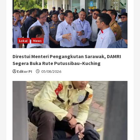
Lokal
News
Direstui Menteri Pengangkutan Sarawak, DAMRI
Segera Buka Rute Putussibau–Kuching
Editor PI
05/08/2026