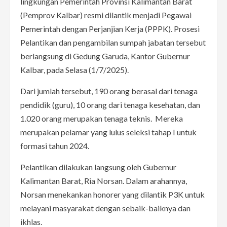
lingkungan Pemerintah Provinsi Kalimantan Barat
(Pemprov Kalbar) resmi dilantik menjadi Pegawai
Pemerintah dengan Perjanjian Kerja (PPPK). Prosesi
Pelantikan dan pengambilan sumpah jabatan tersebut
berlangsung di Gedung Garuda, Kantor Gubernur
Kalbar, pada Selasa (1/7/2025).
Dari jumlah tersebut, 190 orang berasal dari tenaga
pendidik (guru), 10 orang dari tenaga kesehatan, dan
1.020 orang merupakan tenaga teknis.
Mereka
merupakan pelamar yang lulus seleksi tahap I untuk
formasi tahun 2024.
Pelantikan dilakukan langsung oleh Gubernur
Kalimantan Barat, Ria Norsan. Dalam arahannya,
Norsan menekankan honorer yang dilantik P3K untuk
melayani masyarakat dengan sebaik-baiknya dan
ikhlas.