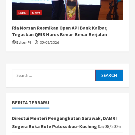
Lokal
News
Ria Norsan Resmikan Open API Bank Kalbar,
Tegaskan QRIS Harus Benar-Benar Berjalan
Editor PI
05/08/2026
Search
for:
BERITA TERBARU
Direstui Menteri Pengangkutan Sarawak, DAMRI
Segera Buka Rute Putussibau–Kuching
05/08/2026