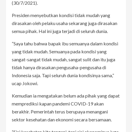
(30/7/2021).
Presiden menyebutkan kondisi tidak mudah yang
dirasakan oleh pelaku usaha sekarang juga dirasakan
semua pihak. Hal ini juga terjadi di seluruh dunia.
“Saya tahu bahwa bapak ibu semuanya dalam kondisi
yang tidak mudah. Semuanya pada kondisi yang
sangat-sangat tidak mudah, sangat sulit dan itu juga
tidak hanya dirasakan pengusaha-pengusaha di
Indonesia saja. Tapi seluruh dunia kondisinya sama,”
ucap Jokowi.
Kemudian ia mengatakan belum ada pihak yang dapat
memprediksi kapan pandemi COVID-19 akan
berakhir. Pemerintah terus berupaya menangani
sektor kesehatan dan ekonomi secara bersamaan.
“Sisi kesehatan kita tangani, tapi sisi ekonominya juga