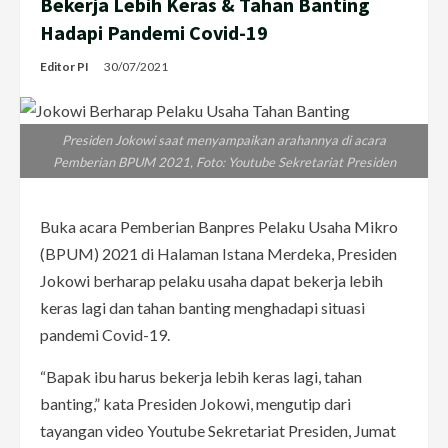
Bekerja Lebih Keras & Tahan Banting
Hadapi Pandemi Covid-19
Editor PI
30/07/2021
Presiden Jokowi saat menyampaikan arahannya di acara
Pemberian BPUM 2021, Foto: Youtube Sekretariat Presiden
Buka acara Pemberian Banpres Pelaku Usaha Mikro
(BPUM) 2021 di Halaman Istana Merdeka, Presiden
Jokowi berharap pelaku usaha dapat bekerja lebih
keras lagi dan tahan banting menghadapi situasi
pandemi Covid-19.
“Bapak ibu harus bekerja lebih keras lagi, tahan
banting,” kata Presiden Jokowi, mengutip dari
tayangan video Youtube Sekretariat Presiden, Jumat