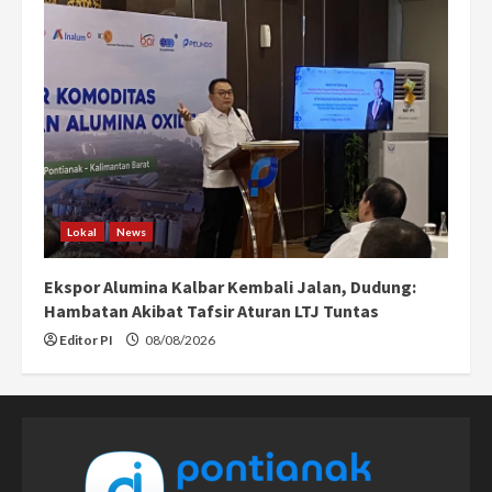
Lokal
News
Ekspor Alumina Kalbar Kembali Jalan, Dudung:
Hambatan Akibat Tafsir Aturan LTJ Tuntas
Editor PI
08/08/2026