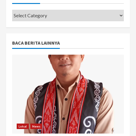
Categories
BACA BERITA LAINNYA
Lokal
News