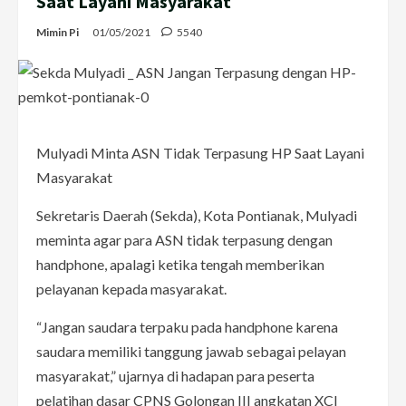
Saat Layani Masyarakat
Mimin Pi
01/05/2021
5540
Mulyadi Minta ASN Tidak Terpasung HP Saat Layani
Masyarakat
Sekretaris Daerah (Sekda), Kota Pontianak, Mulyadi
meminta agar para ASN tidak terpasung dengan
handphone, apalagi ketika tengah memberikan
pelayanan kepada masyarakat.
“Jangan saudara terpaku pada handphone karena
saudara memiliki tanggung jawab sebagai pelayan
masyarakat,” ujarnya di hadapan para peserta
pelatihan dasar CPNS Golongan III angkatan XCI