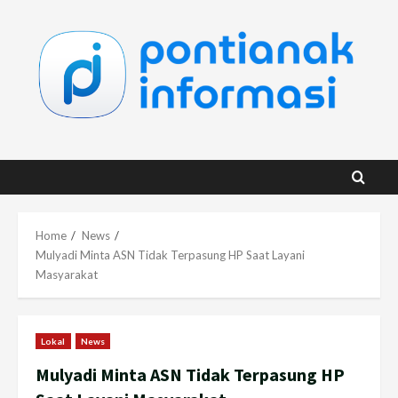
Skip
to
content
Home
News
Mulyadi Minta ASN Tidak Terpasung HP Saat Layani
Masyarakat
Lokal
News
Mulyadi Minta ASN Tidak Terpasung HP