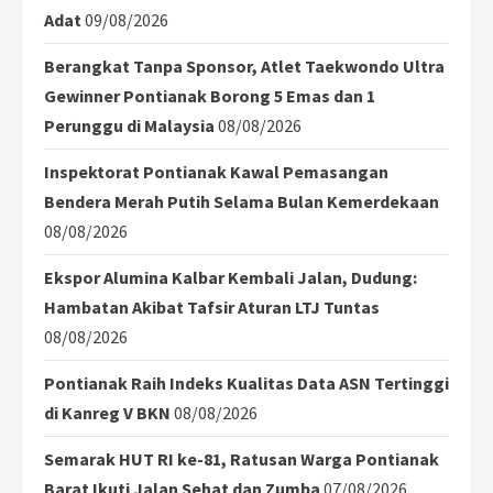
Adat
09/08/2026
Berangkat Tanpa Sponsor, Atlet Taekwondo Ultra
Gewinner Pontianak Borong 5 Emas dan 1
Perunggu di Malaysia
08/08/2026
Inspektorat Pontianak Kawal Pemasangan
Bendera Merah Putih Selama Bulan Kemerdekaan
08/08/2026
Ekspor Alumina Kalbar Kembali Jalan, Dudung:
Hambatan Akibat Tafsir Aturan LTJ Tuntas
08/08/2026
Pontianak Raih Indeks Kualitas Data ASN Tertinggi
di Kanreg V BKN
08/08/2026
Semarak HUT RI ke-81, Ratusan Warga Pontianak
Barat Ikuti Jalan Sehat dan Zumba
07/08/2026