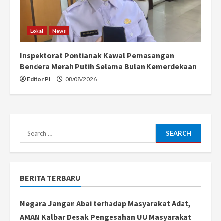
Lokal
News
Inspektorat Pontianak Kawal Pemasangan
Bendera Merah Putih Selama Bulan Kemerdekaan
Editor PI
08/08/2026
Search
for:
BERITA TERBARU
Negara Jangan Abai terhadap Masyarakat Adat,
AMAN Kalbar Desak Pengesahan UU Masyarakat