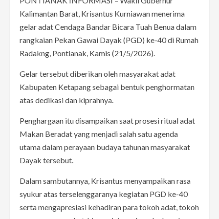
PONTIANAK INFORMASI – Wakil Gubernur
Kalimantan Barat, Krisantus Kurniawan menerima
gelar adat Cendaga Bandar Bicara Tuah Benua dalam
rangkaian Pekan Gawai Dayak (PGD) ke-40 di Rumah
Radakng, Pontianak, Kamis (21/5/2026).
Gelar tersebut diberikan oleh masyarakat adat
Kabupaten Ketapang sebagai bentuk penghormatan
atas dedikasi dan kiprahnya.
Penghargaan itu disampaikan saat prosesi ritual adat
Makan Beradat yang menjadi salah satu agenda
utama dalam perayaan budaya tahunan masyarakat
Dayak tersebut.
Dalam sambutannya, Krisantus menyampaikan rasa
syukur atas terselenggaranya kegiatan PGD ke-40
serta mengapresiasi kehadiran para tokoh adat, tokoh