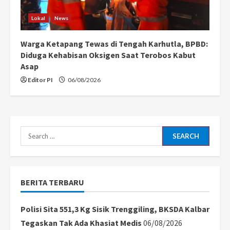
Lokal
News
Warga Ketapang Tewas di Tengah Karhutla, BPBD:
Diduga Kehabisan Oksigen Saat Terobos Kabut
Asap
Editor PI
06/08/2026
Search
for:
BERITA TERBARU
Polisi Sita 551,3 Kg Sisik Trenggiling, BKSDA Kalbar
Tegaskan Tak Ada Khasiat Medis
06/08/2026