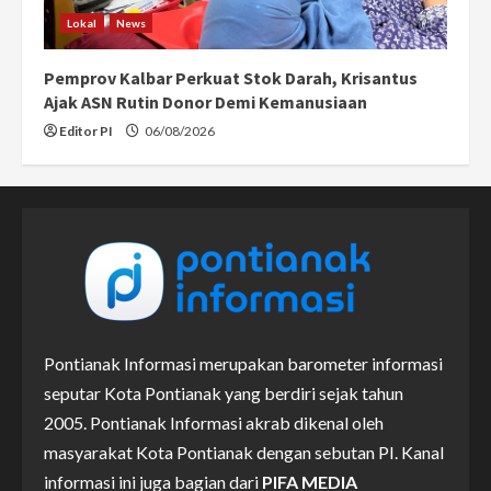
Lokal
News
Pemprov Kalbar Perkuat Stok Darah, Krisantus
Ajak ASN Rutin Donor Demi Kemanusiaan
Editor PI
06/08/2026
Pontianak Informasi merupakan barometer informasi
seputar Kota Pontianak yang berdiri sejak tahun
2005. Pontianak Informasi akrab dikenal oleh
masyarakat Kota Pontianak dengan sebutan PI. Kanal
informasi ini juga bagian dari
PIFA MEDIA