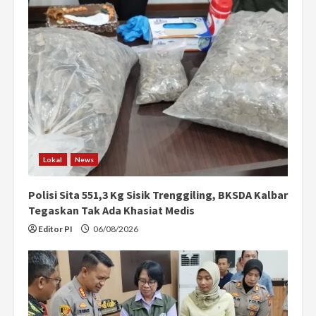
Lokal
News
Polisi Sita 551,3 Kg Sisik Trenggiling, BKSDA Kalbar
Tegaskan Tak Ada Khasiat Medis
Editor PI
06/08/2026