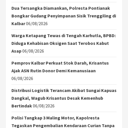
Dua Tersangka Diamankan, Polresta Pontianak
Bongkar Gudang Penyimpanan Sisik Trenggiling di
Kalbar
06/08/2026
Warga Ketapang Tewas di Tengah Karhutla, BPBD:
Diduga Kehabisan Oksigen Saat Terobos Kabut
Asap
06/08/2026
Pemprov Kalbar Perkuat Stok Darah, Krisantus
Ajak ASN Rutin Donor Demi Kemanusiaan
06/08/2026
Distribusi Logistik Terancam Akibat Sungai Kapuas
Dangkal, Wagub Krisantus Desak Kemenhub
Bertindak
06/08/2026
Polisi Tangkap 3 Maling Motor, Kapolresta
Tegaskan Pengembalian Kendaraan Curian Tanpa