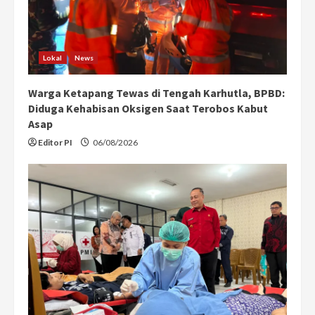
Lokal
News
Warga Ketapang Tewas di Tengah Karhutla, BPBD:
Diduga Kehabisan Oksigen Saat Terobos Kabut
Asap
Editor PI
06/08/2026