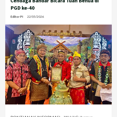
Cendaga Bandar Bicara Tuah Benua di
PGD ke-40
Editor PI
22/05/2026