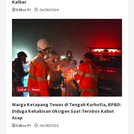
Kalbar
Editor PI
06/08/2026
Lokal
News
Warga Ketapang Tewas di Tengah Karhutla, BPBD:
Diduga Kehabisan Oksigen Saat Terobos Kabut
Asap
Editor PI
06/08/2026