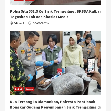
Polisi Sita 551,3 Kg Sisik Trenggiling, BKSDA Kalbar
Tegaskan Tak Ada Khasiat Medis
Editor PI
06/08/2026
Lokal
News
Dua Tersangka Diamankan, Polresta Pontianak
Bongkar Gudang Penyimpanan Sisik Trenggiling di