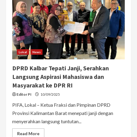
Lokal
News
DPRD Kalbar Tepati Janji, Serahkan
Langsung Aspirasi Mahasiswa dan
Masyarakat ke DPR RI
Editor PI
10/09/2025
PIFA, Lokal – Ketua Fraksi dan Pimpinan DPRD
Provinsi Kalimantan Barat menepati janji dengan
menyerahkan langsung tuntutan...
Read
Read More