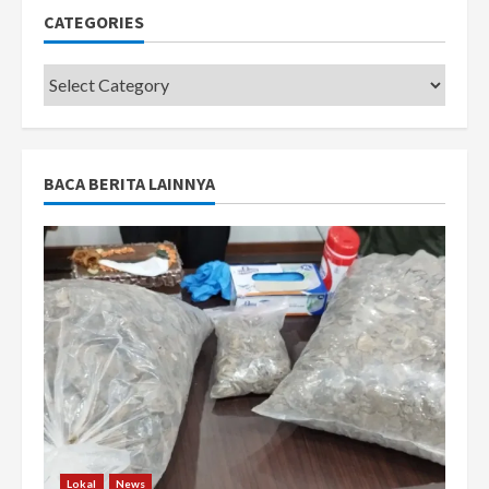
CATEGORIES
Categories
BACA BERITA LAINNYA
Lokal
News