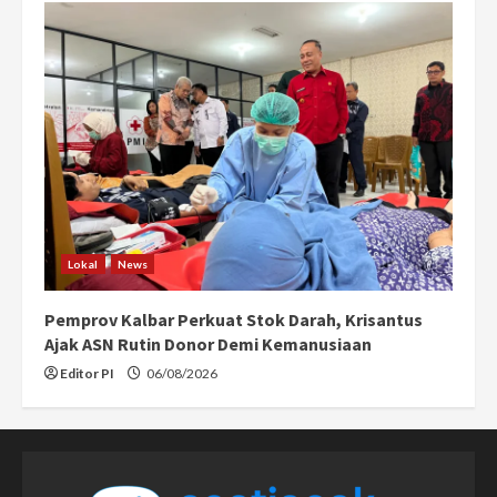
Lokal
News
Pemprov Kalbar Perkuat Stok Darah, Krisantus
Ajak ASN Rutin Donor Demi Kemanusiaan
Editor PI
06/08/2026