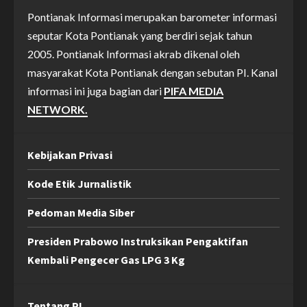
Pontianak Informasi merupakan barometer informasi
seputar Kota Pontianak yang berdiri sejak tahun
2005. Pontianak Informasi akrab dikenal oleh
masyarakat Kota Pontianak dengan sebutan PI. Kanal
informasi ini juga bagian dari
PIFA MEDIA
NETWORK.
Kebijakan Privasi
Kode Etik Jurnalistik
Pedoman Media Siber
Presiden Prabowo Instruksikan Pengaktifan
Kembali Pengecer Gas LPG 3 Kg
Tentang PI