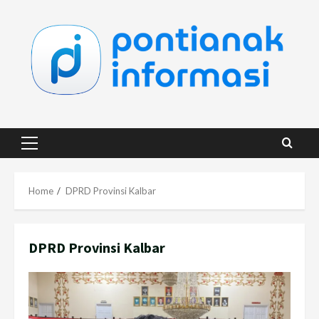
Skip
to
content
Primary
Menu
Home
DPRD Provinsi Kalbar
DPRD Provinsi Kalbar