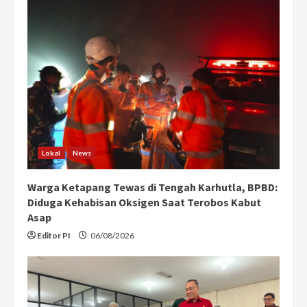
Lokal
News
Warga Ketapang Tewas di Tengah Karhutla, BPBD:
Diduga Kehabisan Oksigen Saat Terobos Kabut
Asap
Editor PI
06/08/2026