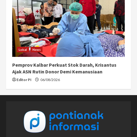
Lokal
News
Pemprov Kalbar Perkuat Stok Darah, Krisantus
Ajak ASN Rutin Donor Demi Kemanusiaan
Editor PI
06/08/2026