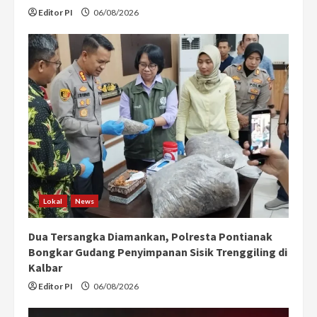
Editor PI
06/08/2026
Lokal
News
Dua Tersangka Diamankan, Polresta Pontianak
Bongkar Gudang Penyimpanan Sisik Trenggiling di
Kalbar
Editor PI
06/08/2026