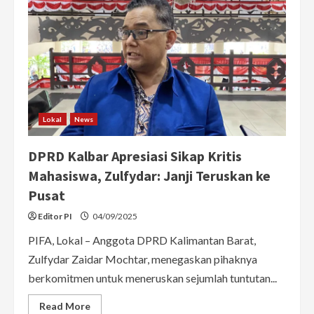
Lokal
News
DPRD Kalbar Apresiasi Sikap Kritis
Mahasiswa, Zulfydar: Janji Teruskan ke
Pusat
Editor PI
04/09/2025
PIFA, Lokal – Anggota DPRD Kalimantan Barat,
Zulfydar Zaidar Mochtar, menegaskan pihaknya
berkomitmen untuk meneruskan sejumlah tuntutan...
Read
Read More