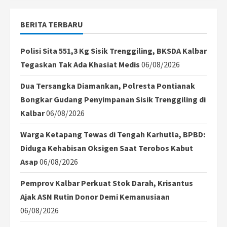
Dipromosikan
untuk
Tarik
BERITA TERBARU
Minat
Wisatawan
Luar
Daerah
Polisi Sita 551,3 Kg Sisik Trenggiling, BKSDA Kalbar
Tegaskan Tak Ada Khasiat Medis
06/08/2026
Dua Tersangka Diamankan, Polresta Pontianak
Bongkar Gudang Penyimpanan Sisik Trenggiling di
Kalbar
06/08/2026
Warga Ketapang Tewas di Tengah Karhutla, BPBD:
Diduga Kehabisan Oksigen Saat Terobos Kabut
Asap
06/08/2026
Pemprov Kalbar Perkuat Stok Darah, Krisantus
Ajak ASN Rutin Donor Demi Kemanusiaan
06/08/2026