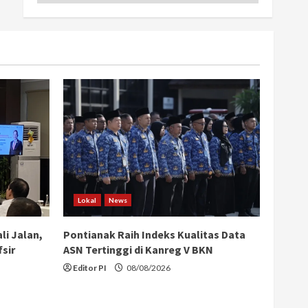
Lokal
News
li Jalan,
Pontianak Raih Indeks Kualitas Data
sir
ASN Tertinggi di Kanreg V BKN
Editor PI
08/08/2026