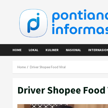
Skip
to
content
HOME
LOKAL
KULINER
NASIONAL
INTERNASIO
Home
Driver Shopee Food Viral
Driver Shopee Food 