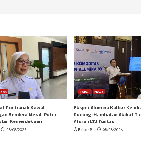
News
Lokal
News
at Pontianak Kawal
Ekspor Alumina Kalbar Kemba
an Bendera Merah Putih
Dudung: Hambatan Akibat Taf
ulan Kemerdekaan
Aturan LTJ Tuntas
08/08/2026
Editor PI
08/08/2026