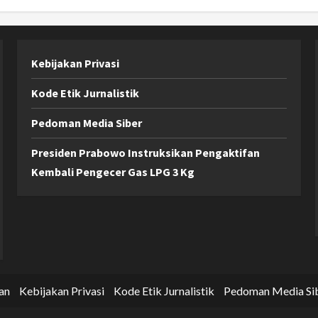
Kebijakan Privasi
Kode Etik Jurnalistik
Pedoman Media Siber
Presiden Prabowo Instruksikan Pengaktifan
Kembali Pengecer Gas LPG 3 Kg
an
Kebijakan Privasi
Kode Etik Jurnalistik
Pedoman Media Si