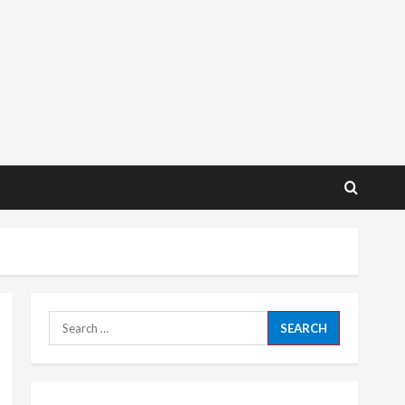
Search
for: