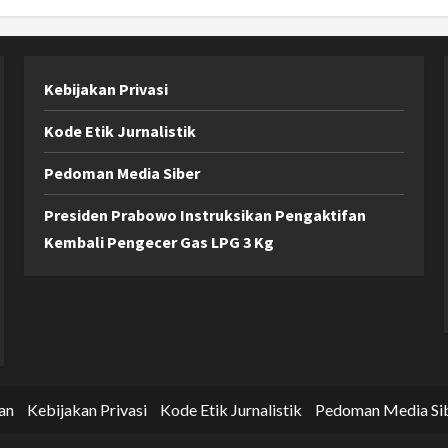
Kebijakan Privasi
Kode Etik Jurnalistik
Pedoman Media Siber
Presiden Prabowo Instruksikan Pengaktifan
Kembali Pengecer Gas LPG 3 Kg
an
Kebijakan Privasi
Kode Etik Jurnalistik
Pedoman Media Si