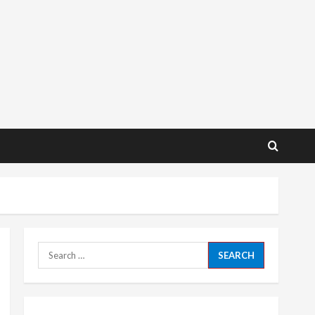
Search
for: