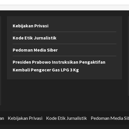
Kebijakan Privasi
Kode Etik Jurnalistik
Pedoman Media Siber
Presiden Prabowo Instruksikan Pengaktifan
Kembali Pengecer Gas LPG 3 Kg
an
Kebijakan Privasi
Kode Etik Jurnalistik
Pedoman Media Si