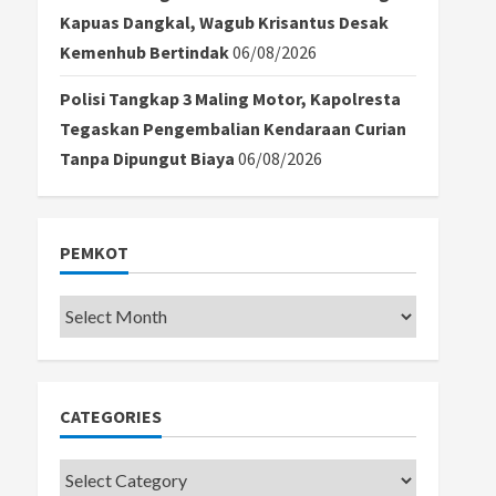
Kapuas Dangkal, Wagub Krisantus Desak
Kemenhub Bertindak
06/08/2026
Polisi Tangkap 3 Maling Motor, Kapolresta
Tegaskan Pengembalian Kendaraan Curian
Tanpa Dipungut Biaya
06/08/2026
PEMKOT
Pemkot
CATEGORIES
Categories