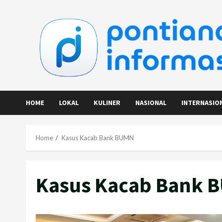
Skip
to
content
HOME
LOKAL
KULINER
NASIONAL
INTERNASIO
Home
Kasus Kacab Bank BUMN
Kasus Kacab Bank 