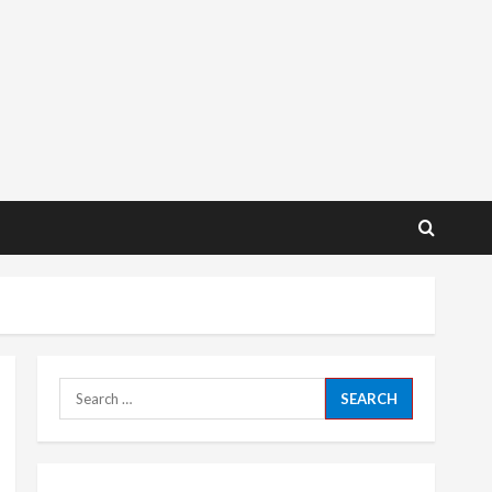
Search
for: