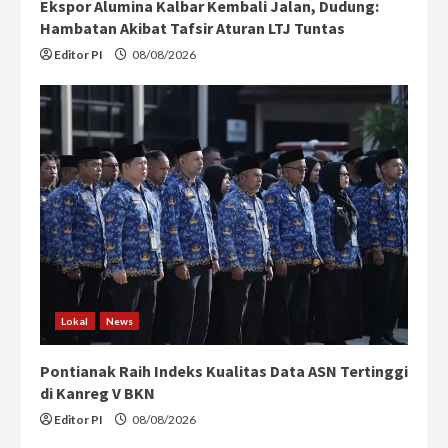
Ekspor Alumina Kalbar Kembali Jalan, Dudung:
Hambatan Akibat Tafsir Aturan LTJ Tuntas
Editor PI
08/08/2026
Lokal
News
Pontianak Raih Indeks Kualitas Data ASN Tertinggi
di Kanreg V BKN
Editor PI
08/08/2026