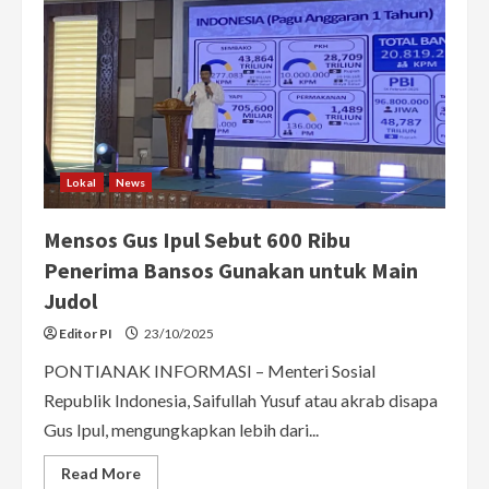
Lokal
News
Mensos Gus Ipul Sebut 600 Ribu
Penerima Bansos Gunakan untuk Main
Judol
Editor PI
23/10/2025
PONTIANAK INFORMASI – Menteri Sosial
Republik Indonesia, Saifullah Yusuf atau akrab disapa
Gus Ipul, mengungkapkan lebih dari...
Read
Read More
more