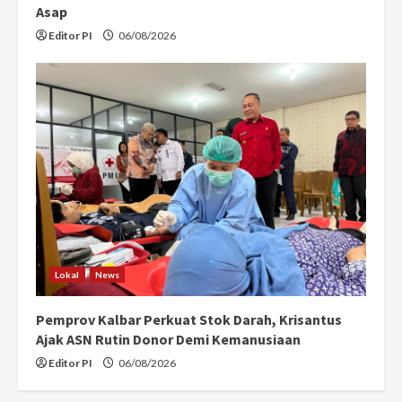
Asap
Editor PI
06/08/2026
Lokal
News
Pemprov Kalbar Perkuat Stok Darah, Krisantus
Ajak ASN Rutin Donor Demi Kemanusiaan
Editor PI
06/08/2026