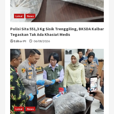
Lokal
News
Polisi Sita 551,3 Kg Sisik Trenggiling, BKSDA Kalbar
Tegaskan Tak Ada Khasiat Medis
Editor PI
06/08/2026
Lokal
News