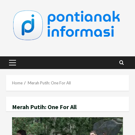
Skip
to
content
Primary
Menu
Home
Merah Putih: One For All
Merah Putih: One For All