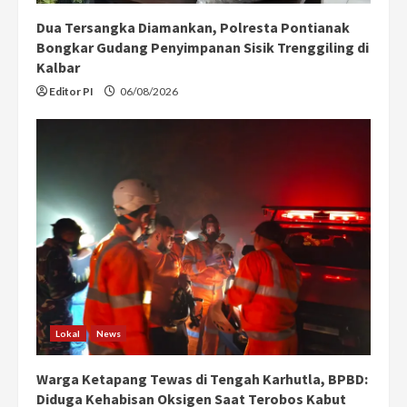
Dua Tersangka Diamankan, Polresta Pontianak
Bongkar Gudang Penyimpanan Sisik Trenggiling di
Kalbar
Editor PI
06/08/2026
Lokal
News
Warga Ketapang Tewas di Tengah Karhutla, BPBD:
Diduga Kehabisan Oksigen Saat Terobos Kabut