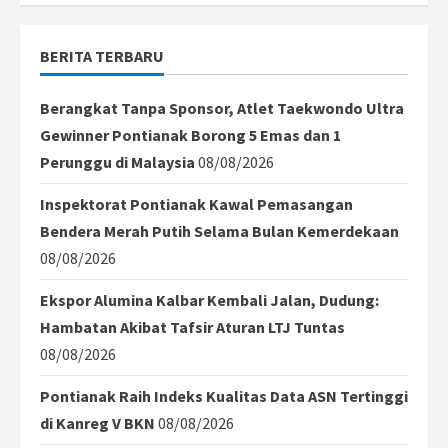
Orang
Terluka
BERITA TERBARU
Berangkat Tanpa Sponsor, Atlet Taekwondo Ultra
Gewinner Pontianak Borong 5 Emas dan 1
Perunggu di Malaysia
08/08/2026
Inspektorat Pontianak Kawal Pemasangan
Bendera Merah Putih Selama Bulan Kemerdekaan
08/08/2026
Ekspor Alumina Kalbar Kembali Jalan, Dudung:
Hambatan Akibat Tafsir Aturan LTJ Tuntas
08/08/2026
Pontianak Raih Indeks Kualitas Data ASN Tertinggi
di Kanreg V BKN
08/08/2026