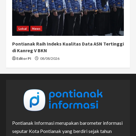
Lokal
News
Pontianak Raih Indeks Kualitas Data ASN Tertinggi
di Kanreg V BKN
Editor PI
08/08/2026
Pontianak Informasi merupakan barometer informasi
seputar Kota Pontianak yang berdiri sejak tahun