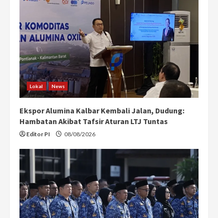
Lokal
News
Ekspor Alumina Kalbar Kembali Jalan, Dudung:
Hambatan Akibat Tafsir Aturan LTJ Tuntas
Editor PI
08/08/2026