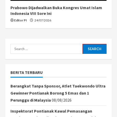
Prabowo Dijadwalkan Buka Kongres Umat Islam
Indonesia VIII Sore Ini
Editor PI
24/07/2026
Search
for:
BERITA TERBARU
Berangkat Tanpa Sponsor, Atlet Taekwondo Ultra
Gewinner Pontianak Borong 5 Emas dan 1
Perunggu di Malaysia
08/08/2026
Inspektorat Pontianak Kawal Pemasangan