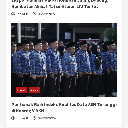
Hambatan Akibat Tafsir Aturan LTJ Tuntas
Editor PI
08/08/2026
Lokal
News
Pontianak Raih Indeks Kualitas Data ASN Tertinggi
di Kanreg V BKN
Editor PI
08/08/2026