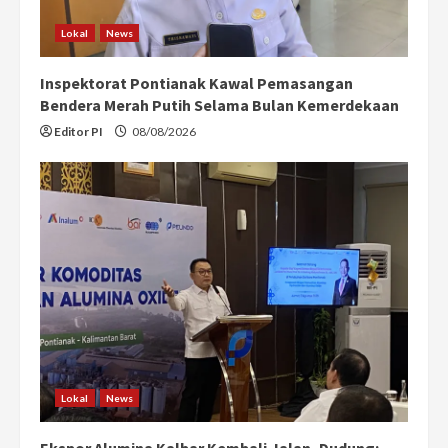
Lokal
News
Inspektorat Pontianak Kawal Pemasangan
Bendera Merah Putih Selama Bulan Kemerdekaan
Editor PI
08/08/2026
Lokal
News
Ekspor Alumina Kalbar Kembali Jalan, Dudung: