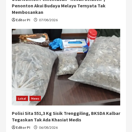
Penonton Akui Budaya Melayu Ternyata Tak
Membosankan
Editor PI
07/08/2026
Lokal
News
Polisi Sita 551,3 Kg Sisik Trenggiling, BKSDA Kalbar
Tegaskan Tak Ada Khasiat Medis
Editor PI
06/08/2026