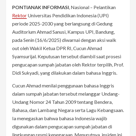
PONTIANAK INFORMASI
, Nasional – Pelantikan
Rektor
Universitas Pendidikan Indonesia (UPI)
periode 2025-2030 yang berlangsung di Gedung
Auditorium Ahmad Sanusi, Kampus UPI, Bandung,
pada Senin (16/6/2025) diwarnai dengan aksi walk
out oleh Wakil Ketua DPR RI, Cucun Ahmad
Syamsurijal. Keputusan tersebut diambil saat prosesi
pengucapan sumpah jabatan oleh Rektor terpilih, Prof.
Didi Sukyadi, yang dilakukan dalam bahasa Inggris.
Cucun Ahmad menilai penggunaan bahasa Inggris
dalam sumpah jabatan tersebut melanggar Undang-
Undang Nomor 24 Tahun 2009 tentang Bendera,
Bahasa, dan Lambang Negara serta Lagu Kebangsaan.
Ia menegaskan bahwa bahasa Indonesia wajib
digunakan dalam pengucapan sumpah jabatan di
lingkungan resmi kenegaraan. Menurutnya, insiden ini