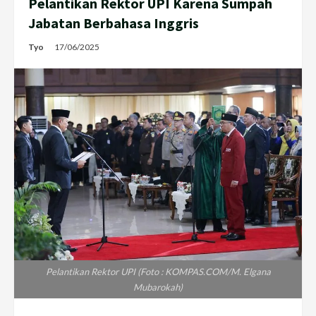
Pelantikan Rektor UPI Karena Sumpah
Jabatan Berbahasa Inggris
Tyo
17/06/2025
Pelantikan Rektor UPI (Foto : KOMPAS.COM/M. Elgana
Mubarokah)