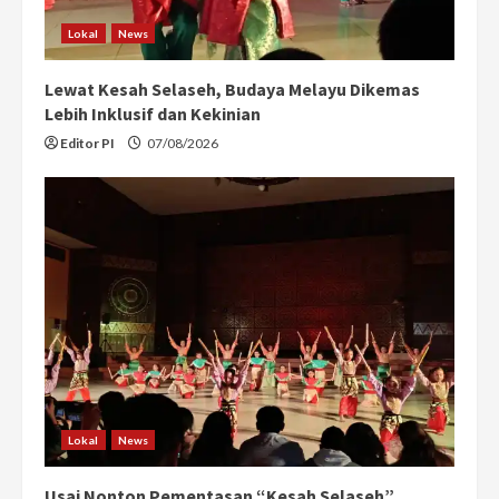
Lokal
News
Lewat Kesah Selaseh, Budaya Melayu Dikemas
Lebih Inklusif dan Kekinian
Editor PI
07/08/2026
Lokal
News
Usai Nonton Pementasan “Kesah Selaseh”,