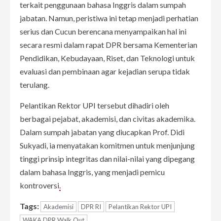
terkait penggunaan bahasa Inggris dalam sumpah
jabatan. Namun, peristiwa ini tetap menjadi perhatian
serius dan Cucun berencana menyampaikan hal ini
secara resmi dalam rapat DPR bersama Kementerian
Pendidikan, Kebudayaan, Riset, dan Teknologi untuk
evaluasi dan pembinaan agar kejadian serupa tidak
terulang.
Pelantikan Rektor UPI tersebut dihadiri oleh
berbagai pejabat, akademisi, dan civitas akademika.
Dalam sumpah jabatan yang diucapkan Prof. Didi
Sukyadi, ia menyatakan komitmen untuk menjunjung
tinggi prinsip integritas dan nilai-nilai yang dipegang
dalam bahasa Inggris, yang menjadi pemicu
kontroversi
.
Tags:
Akademisi
DPR RI
Pelantikan Rektor UPI
WAKA DPR Walk Out