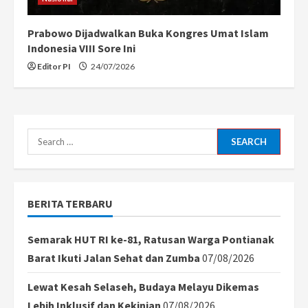
Prabowo Dijadwalkan Buka Kongres Umat Islam
Indonesia VIII Sore Ini
Editor PI
24/07/2026
Search
for:
BERITA TERBARU
Semarak HUT RI ke-81, Ratusan Warga Pontianak
Barat Ikuti Jalan Sehat dan Zumba
07/08/2026
Lewat Kesah Selaseh, Budaya Melayu Dikemas
Lebih Inklusif dan Kekinian
07/08/2026