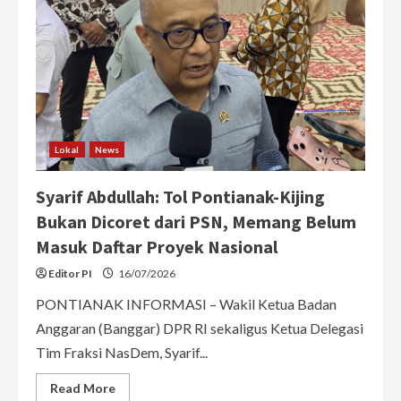
Lokal
News
Syarif Abdullah: Tol Pontianak-Kijing
Bukan Dicoret dari PSN, Memang Belum
Masuk Daftar Proyek Nasional
Editor PI
16/07/2026
PONTIANAK INFORMASI – Wakil Ketua Badan
Anggaran (Banggar) DPR RI sekaligus Ketua Delegasi
Tim Fraksi NasDem, Syarif...
Read
Read More
more