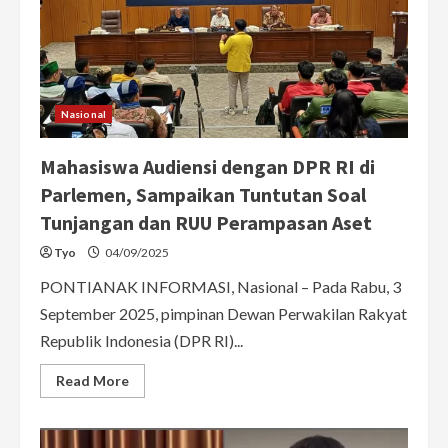
ke
DPR
RI
Nasional
Mahasiswa Audiensi dengan DPR RI di
Parlemen, Sampaikan Tuntutan Soal
Tunjangan dan RUU Perampasan Aset
Tyo
04/09/2025
PONTIANAK INFORMASI, Nasional – Pada Rabu, 3
September 2025, pimpinan Dewan Perwakilan Rakyat
Republik Indonesia (DPR RI)...
Read
Read More
more
about
Mahasiswa
Audiensi