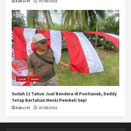
Editor PI
05/08/2026
Lokal
News
Sudah 11 Tahun Jual Bendera di Pontianak, Deddy
Tetap Bertahan Meski Pembeli Sepi
Editor PI
05/08/2026