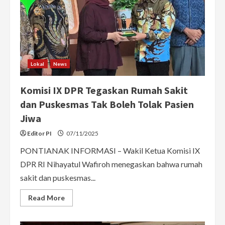
Produsen
Lokal
News
Komisi IX DPR Tegaskan Rumah Sakit
dan Puskesmas Tak Boleh Tolak Pasien
Jiwa
Editor PI
07/11/2025
PONTIANAK INFORMASI – Wakil Ketua Komisi IX
DPR RI Nihayatul Wafiroh menegaskan bahwa rumah
sakit dan puskesmas...
Read
Read More
more
about
Komisi