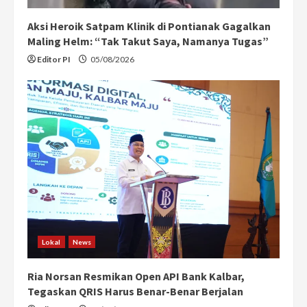
Aksi Heroik Satpam Klinik di Pontianak Gagalkan
Maling Helm: “Tak Takut Saya, Namanya Tugas”
Editor PI
05/08/2026
Lokal
News
Ria Norsan Resmikan Open API Bank Kalbar,
Tegaskan QRIS Harus Benar-Benar Berjalan