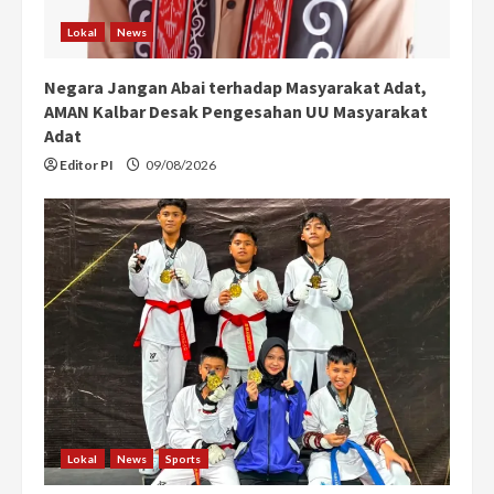
Lokal
News
Negara Jangan Abai terhadap Masyarakat Adat,
AMAN Kalbar Desak Pengesahan UU Masyarakat
Adat
Editor PI
09/08/2026
Lokal
News
Sports