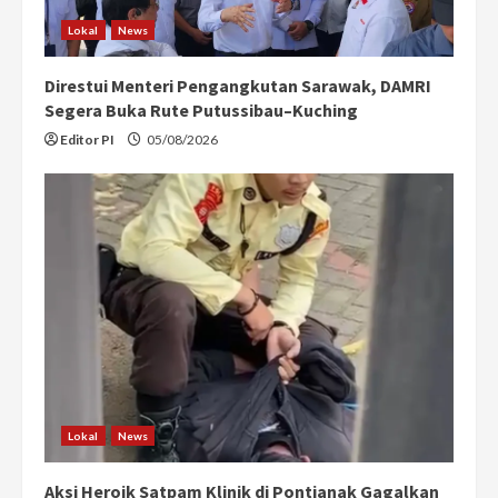
Lokal
News
Direstui Menteri Pengangkutan Sarawak, DAMRI
Segera Buka Rute Putussibau–Kuching
Editor PI
05/08/2026
Lokal
News
Aksi Heroik Satpam Klinik di Pontianak Gagalkan