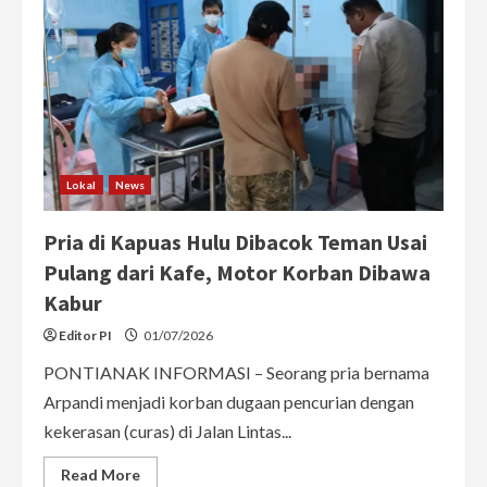
Lokal
News
Pria di Kapuas Hulu Dibacok Teman Usai
Pulang dari Kafe, Motor Korban Dibawa
Kabur
Editor PI
01/07/2026
PONTIANAK INFORMASI – Seorang pria bernama
Arpandi menjadi korban dugaan pencurian dengan
kekerasan (curas) di Jalan Lintas...
Read
Read More