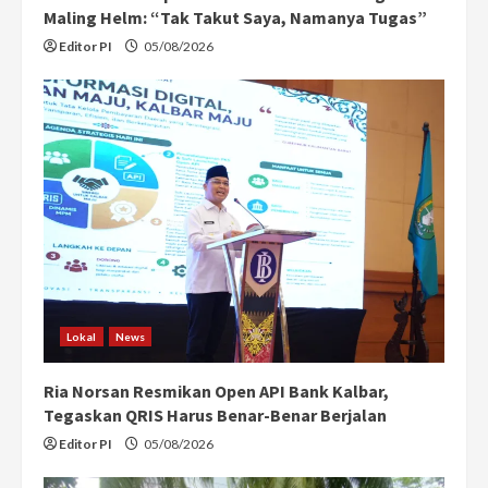
Maling Helm: “Tak Takut Saya, Namanya Tugas”
Editor PI
05/08/2026
Lokal
News
Ria Norsan Resmikan Open API Bank Kalbar,
Tegaskan QRIS Harus Benar-Benar Berjalan
Editor PI
05/08/2026