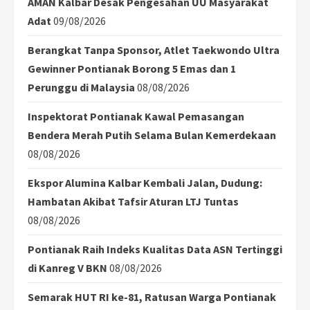
AMAN Kalbar Desak Pengesahan UU Masyarakat
Adat
09/08/2026
Berangkat Tanpa Sponsor, Atlet Taekwondo Ultra
Gewinner Pontianak Borong 5 Emas dan 1
Perunggu di Malaysia
08/08/2026
Inspektorat Pontianak Kawal Pemasangan
Bendera Merah Putih Selama Bulan Kemerdekaan
08/08/2026
Ekspor Alumina Kalbar Kembali Jalan, Dudung:
Hambatan Akibat Tafsir Aturan LTJ Tuntas
08/08/2026
Pontianak Raih Indeks Kualitas Data ASN Tertinggi
di Kanreg V BKN
08/08/2026
Semarak HUT RI ke-81, Ratusan Warga Pontianak