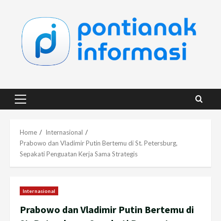
Skip
to
content
Primary
Menu
Home
Internasional
Prabowo dan Vladimir Putin Bertemu di St. Petersburg,
Sepakati Penguatan Kerja Sama Strategis
Internasional
Prabowo dan Vladimir Putin Bertemu di