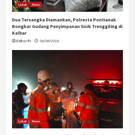
Lokal
News
Dua Tersangka Diamankan, Polresta Pontianak
Bongkar Gudang Penyimpanan Sisik Trenggiling di
Kalbar
Editor PI
06/08/2026
Lokal
News