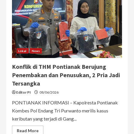
Lokal
News
Konflik di THM Pontianak Berujung
Penembakan dan Penusukan, 2 Pria Jadi
Tersangka
Editor PI
08/06/2026
PONTIANAK INFORMASI – Kapolresta Pontianak
Kombes Pol Endang Tri Purwanto merilis kasus
keributan yang terjadi di Gang...
Read
Read More