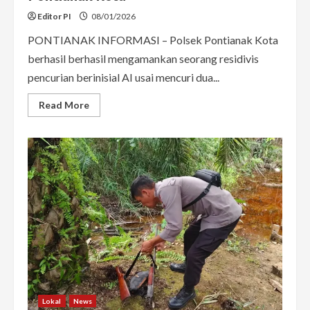
Editor PI
08/01/2026
PONTIANAK INFORMASI – Polsek Pontianak Kota
berhasil berhasil mengamankan seorang residivis
pencurian berinisial AI usai mencuri dua...
Read
Read More
more
about
Curi
Sepeda
hingga
Burung
Untuk
Beli
Sabu
dan
Judol,
Residivis
Dibekuk
Polsek
Pontianak
Kota
Lokal
News