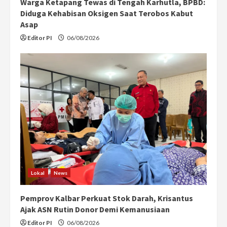
Warga Ketapang Tewas di Tengah Karhutla, BPBD:
Diduga Kehabisan Oksigen Saat Terobos Kabut
Asap
Editor PI
06/08/2026
Lokal
News
Pemprov Kalbar Perkuat Stok Darah, Krisantus
Ajak ASN Rutin Donor Demi Kemanusiaan
Editor PI
06/08/2026